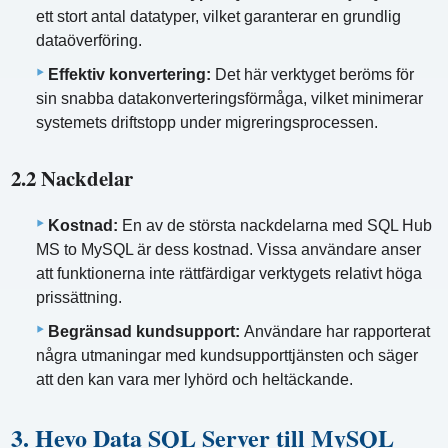
ett stort antal datatyper, vilket garanterar en grundlig
dataöverföring.
Effektiv konvertering:
Det här verktyget beröms för
sin snabba datakonverteringsförmåga, vilket minimerar
systemets driftstopp under migreringsprocessen.
2.2 Nackdelar
Kostnad:
En av de största nackdelarna med SQL Hub
MS to MySQL är dess kostnad. Vissa användare anser
att funktionerna inte rättfärdigar verktygets relativt höga
prissättning.
Begränsad kundsupport:
Användare har rapporterat
några utmaningar med kundsupporttjänsten och säger
att den kan vara mer lyhörd och heltäckande.
3. Hevo Data SQL Server till MySQL