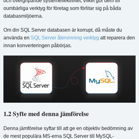
och övergripande systemeffektivitet, vilket gör dem till
oumbärliga verktyg för företag som förlitar sig på båda
databasmiljöerna.
Om din SQL Server databasen är korrupt, då måste du
använda en
SQL Server återvinning verktyg
att reparera den
innan konverteringen påbörjas.
1.2 Syfte med denna jämförelse
Denna jämförelse syftar till att ge en objektiv bedömning av
de mest populära MS-erna SQL Server till MySQL-