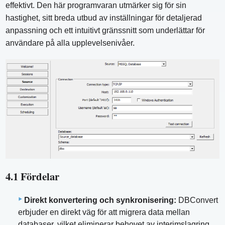
effektivt. Den här programvaran utmärker sig för sin
hastighet, sitt breda utbud av inställningar för detaljerad
anpassning och ett intuitivt gränssnitt som underlättar för
användare på alla upplevelsenivåer.
4.1 Fördelar
Direkt konvertering och synkronisering:
DBConvert
erbjuder en direkt väg för att migrera data mellan
databaser, vilket eliminerar behovet av interimslagring,