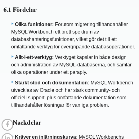
6.1 Fördelar
Olika funktioner:
Förutom migrering tillhandahåller
MySQL Workbench ett brett spektrum av
databashanteringsfunktioner, vilket gör det till ett
omfattande verktyg för övergripande databasoperationer.
Allt-i-ett-verktyg:
Verktyget kapslar in både design
och administration av MySQL-databaserna, och samlar
olika operationer under ett paraply.
Starkt stöd och dokumentation:
MySQL Workbench
utvecklas av Oracle och har stark community- och
officiell support, plus omfattande dokumentation som
tillhandahåller lösningar för vanliga problem.
6.2 Nackdelar
Kräver en inlärningskurva:
MySQL Workbenchs