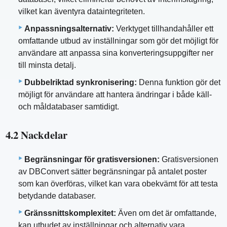
vilket kan äventyra dataintegriteten.
Anpassningsalternativ:
Verktyget tillhandahåller ett
omfattande utbud av inställningar som gör det möjligt för
användare att anpassa sina konverteringsuppgifter ner
till minsta detalj.
Dubbelriktad synkronisering:
Denna funktion gör det
möjligt för användare att hantera ändringar i både käll-
och måldatabaser samtidigt.
4.2 Nackdelar
Begränsningar för gratisversionen:
Gratisversionen
av DBConvert sätter begränsningar på antalet poster
som kan överföras, vilket kan vara obekvämt för att testa
betydande databaser.
Gränssnittskomplexitet:
Även om det är omfattande,
kan utbudet av inställningar och alternativ vara