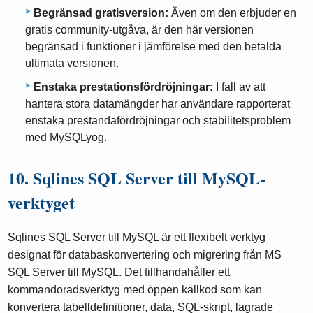
Begränsad gratisversion:
Även om den erbjuder en
gratis community-utgåva, är den här versionen
begränsad i funktioner i jämförelse med den betalda
ultimata versionen.
Enstaka prestationsfördröjningar:
I fall av att
hantera stora datamängder har användare rapporterat
enstaka prestandafördröjningar och stabilitetsproblem
med MySQLyog.
10. Sqlines SQL Server till MySQL-
verktyget
Sqlines SQL Server till MySQL är ett flexibelt verktyg
designat för databaskonvertering och migrering från MS
SQL Server till MySQL. Det tillhandahåller ett
kommandoradsverktyg med öppen källkod som kan
konvertera tabelldefinitioner, data, SQL-skript, lagrade