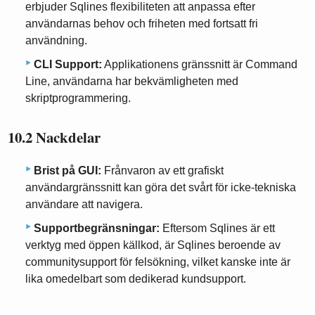
erbjuder Sqlines flexibiliteten att anpassa efter
användarnas behov och friheten med fortsatt fri
användning.
CLI Support:
Applikationens gränssnitt är Command
Line, användarna har bekvämligheten med
skriptprogrammering.
10.2 Nackdelar
Brist på GUI:
Frånvaron av ett grafiskt
användargränssnitt kan göra det svårt för icke-tekniska
användare att navigera.
Supportbegränsningar:
Eftersom Sqlines är ett
verktyg med öppen källkod, är Sqlines beroende av
communitysupport för felsökning, vilket kanske inte är
lika omedelbart som dedikerad kundsupport.