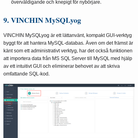
överväldigande och knepigt för nybörjare.
9. VINCHIN MySQLyog
VINCHIN MySQLyog är ett lättanvänt, kompakt GUI-verktyg
byggt för att hantera MySQL-databas. Även om det främst är
känt som ett administrativt verktyg, har det också funktionen
att importera data från MS SQL Server till MySQL med hjälp
av ett intuitivt GUI och eliminerar behovet av att skriva
omfattande SQL-kod.