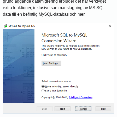
grundläggande datamigrering erbjuder det här verktyget
extra funktioner, inklusive sammanslagning av MS SQL-
data till en befintlig MySQL-databas och mer.