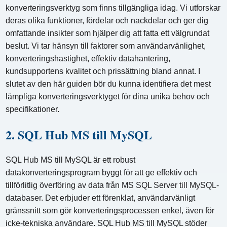
konverteringsverktyg som finns tillgängliga idag. Vi utforskar
deras olika funktioner, fördelar och nackdelar och ger dig
omfattande insikter som hjälper dig att fatta ett välgrundat
beslut. Vi tar hänsyn till faktorer som användarvänlighet,
konverteringshastighet, effektiv datahantering,
kundsupportens kvalitet och prissättning bland annat. I
slutet av den här guiden bör du kunna identifiera det mest
lämpliga konverteringsverktyget för dina unika behov och
specifikationer.
2. SQL Hub MS till MySQL
SQL Hub MS till MySQL är ett robust
datakonverteringsprogram byggt för att ge effektiv och
tillförlitlig överföring av data från MS SQL Server till MySQL-
databaser. Det erbjuder ett förenklat, användarvänligt
gränssnitt som gör konverteringsprocessen enkel, även för
icke-tekniska användare. SQL Hub MS till MySQL stöder