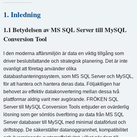
1. Inledning
1.1 Betydelsen av MS SQL Server till MySQL
Conversion Tool
I den moderna affärsmiljön är data en viktig tillgång som
driver beslutsfattande och strategisk planering. Det är inte
ovanligt att företag använder olika
databashanteringssystem, som MS SQL Server och MySQL,
för att hantera och hantera deras data. Följaktligen har
behovet av effektiv datakonvertering mellan dessa två
plattformar aldrig varit mer avgörande. FRÖKEN SQL
Server till MySQL Conversion Tools erbjuder en ovärderlig
lösning som ger sömlös överföring av data från MS SQL
Server databaser till MySQL med minimal dataförlust och
driftstopp. De säkerställer datanoggrannhet, kompatibilitet