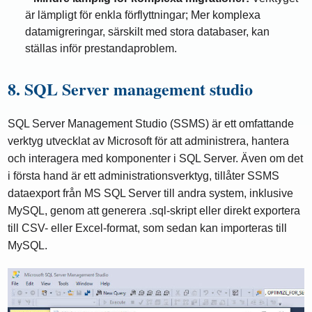
är lämpligt för enkla förflyttningar; Mer komplexa
datamigreringar, särskilt med stora databaser, kan
ställas inför prestandaproblem.
8. SQL Server management studio
SQL Server Management Studio (SSMS) är ett omfattande
verktyg utvecklat av Microsoft för att administrera, hantera
och interagera med komponenter i SQL Server. Även om det
i första hand är ett administrationsverktyg, tillåter SSMS
dataexport från MS SQL Server till andra system, inklusive
MySQL, genom att generera .sql-skript eller direkt exportera
till CSV- eller Excel-format, som sedan kan importeras till
MySQL.