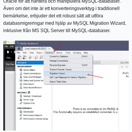
Oracle för att hantera och manipulera MySQL-databaser.
Även om det inte är ett konverteringsverktyg i traditionell
bemärkelse, erbjuder det ett robust sätt att utföra
databasmigreringar med hjälp av MySQL Migration Wizard,
inklusive från MS SQL Server till MySQL-databaser.