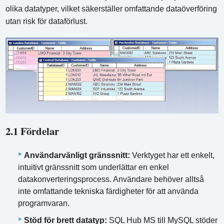
olika datatyper, vilket säkerställer omfattande dataöverföring
utan risk för dataförlust.
2.1 Fördelar
Användarvänligt gränssnitt:
Verktyget har ett enkelt,
intuitivt gränssnitt som underlättar en enkel
datakonverteringsprocess. Användare behöver alltså
inte omfattande tekniska färdigheter för att använda
programvaran.
Stöd för brett datatyp:
SQL Hub MS till MySQL stöder