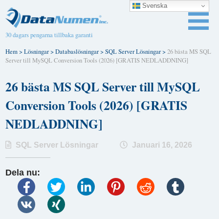
Svenska
30 dagars pengarna tillbaka garanti
Hem
>
Lösningar
>
Databaslösningar
>
SQL Server Lösningar
>
26 bästa MS SQL
Server till MySQL Conversion Tools (2026) [GRATIS NEDLADDNING]
26 bästa MS SQL Server till MySQL
Conversion Tools (2026) [GRATIS
NEDLADDNING]
SQL Server Lösningar
Januari 16, 2026
Dela nu: