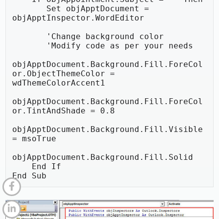
       Set objApptDocument = 
objApptInspector.WordEditor

       'Change background color

       'Modify code as per your needs

objApptDocument.Background.Fill.ForeCol
or.ObjectThemeColor = 
wdThemeColorAccent1

objApptDocument.Background.Fill.ForeCol
or.TintAndShade = 0.8

objApptDocument.Background.Fill.Visible 
= msoTrue

objApptDocument.Background.Fill.Solid

    End If

End Sub