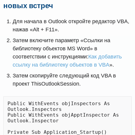
новых встреч
Для начала в Outlook откройте редактор VBA,
нажав «Alt + F11».
Затем включите параметр «Ссылки на
библиотеку объектов MS Word» в
соответствии с инструкциями:
Как добавить
ссылку на библиотеку объектов в VBA
».
Затем скопируйте следующий код VBA в
проект ThisOutlookSession.
Public WithEvents objInspectors As 
Outlook.Inspectors

Public WithEvents objApptInspector As 
Outlook.Inspector

Private Sub Application_Startup()
