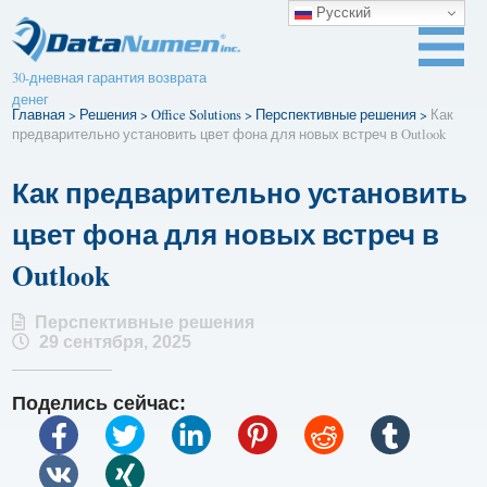
Русский
30-дневная гарантия возврата
денег
Главная
>
Решения
>
Office Solutions
>
Перспективные решения
>
Как
предварительно установить цвет фона для новых встреч в Outlook
Как предварительно установить
цвет фона для новых встреч в
Outlook
Перспективные решения
29 сентября, 2025
Поделись сейчас: