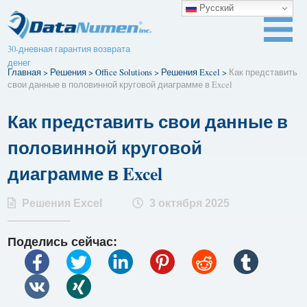
Русский
30-дневная гарантия возврата
денег
Главная
>
Решения
>
Office Solutions
>
Решения Excel
>
Как представить
свои данные в половинной круговой диаграмме в Excel
Как представить свои данные в
половинной круговой
диаграмме в Excel
Решения Excel
3 октября 2025
Поделись сейчас: