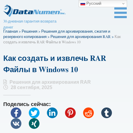
Русский
30-дневная гарантия возврата
денег
Главная
>
Решения
>
Решения для архивирования, сжатия и
резервного копирования
>
Решения для архивирования RAR
>
Как
создать и извлечь RAR Файлы в Windows 10
Как создать и извлечь RAR
Файлы в Windows 10
Решения для архивирования RAR
28 сентября, 2025
Поделись сейчас: