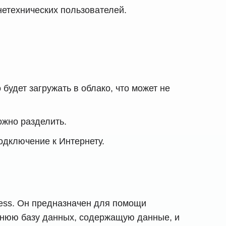
нетехнических пользователей.
удет загружать в облако, что может не
ожно разделить.
одключение к Интернету.
cess. Он предназначен для помощи
ннюю базу данных, содержащую данные, и