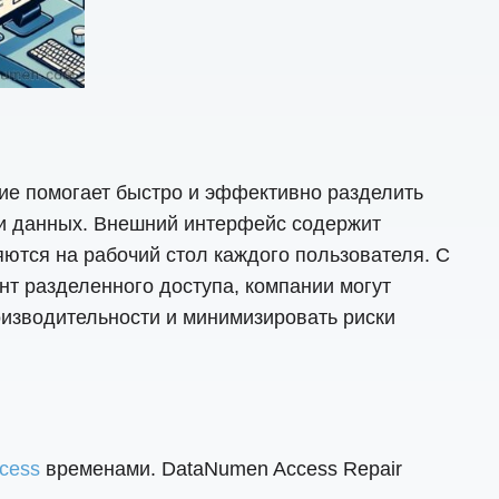
ние помогает быстро и эффективно разделить
ти данных. Внешний интерфейс содержит
ются на рабочий стол каждого пользователя. С
нт разделенного доступа, компании могут
оизводительности и минимизировать риски
cess
временами. DataNumen Access Repair