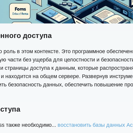
енного доступа
 роль в этом контексте. Это программное обеспече
ую части без ущерба для целостности и безопаснос
и страницы доступа к данным, которые распространя
 и находится на общем сервере. Развернув инструме
ить безопасность данных, обеспечить повышение пр
оступа
s также необходимо...
восстановить базы данных Ac