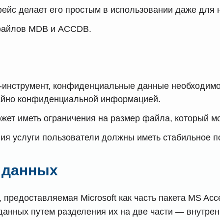
фейс делает его простым в использовании даже для 
файлов MDB и ACCDB.
-инструмент, конфиденциальные данные необходимо б
ычайно конфиденциальной информацией.
жет иметь ограничения на размер файла, который м
ния услуги пользователи должны иметь стабильное п
ы данных
 предоставляемая Microsoft как часть пакета MS Ac
данных путем разделения их на две части — внутре