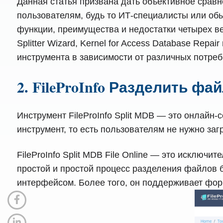
Данная статья призвана дать объективное срав
пользователям, будь то ИТ-специалисты или об
функции, преимущества и недостатки четырех вед
Splitter Wizard, Kernel for Access Database Rep
инструмента в зависимости от различных потреб
2. FileProInfo Разделить ф
Инструмент FileProInfo Split MDB — это онлайн
инструмент, то есть пользователям не нужно за
FileProInfo Split MDB File Online — это исключ
простой и простой процесс разделения файлов 
интерфейсом. Более того, он поддерживает фо