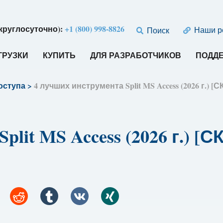
круглосуточно):
+1 (800) 998-8826
Наши р
Поиск
ГРУЗКИ
КУПИТЬ
ДЛЯ РАЗРАБОТЧИКОВ
ПОДД
оступа
>
4 лучших инструмента Split MS Access (2026 г.
plit MS Access (2026 г.)