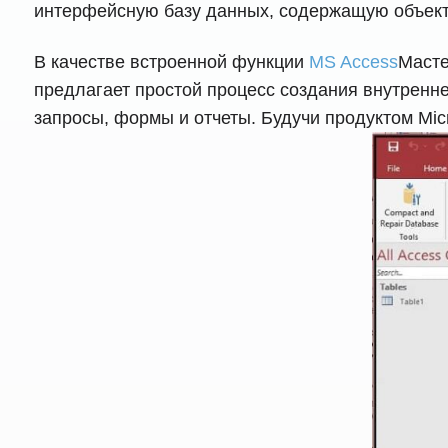
интерфейсную базу данных, содержащую объек
В качестве встроенной функции
MS Access
Масте
предлагает простой процесс создания внутренн
запросы, формы и отчеты. Будучи продуктом Mic