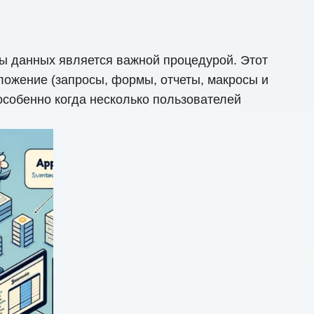
зы данных является важной процедурой. Этот
ложение (запросы, формы, отчеты, макросы и
особенно когда несколько пользователей