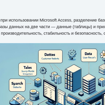
при использовании Microsoft Access, разделение ба
азы данных на две части — данные (таблицы) и при
роизводительность, стабильность и безопасность, 