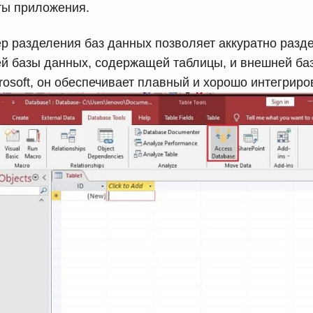
ты приложения.
р разделения баз данных позволяет аккуратно разд
ей базы данных, содержащей таблицы, и внешней баз
rosoft, он обеспечивает плавный и хорошо интегрир