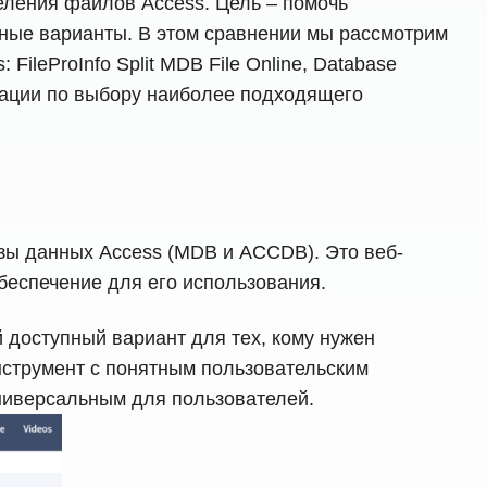
еления файлов Access. Цель – помочь
пные варианты. В этом сравнении мы рассмотрим
leProInfo Split MDB File Online, Database
мендации по выбору наиболее подходящего
азы данных Access (MDB и ACCDB). Это веб-
обеспечение для его использования.
й доступный вариант для тех, кому нужен
нструмент с понятным пользовательским
ниверсальным для пользователей.