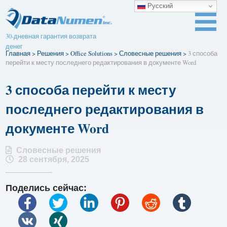
Русский
30-дневная гарантия возврата
денег
Главная
>
Решения
>
Office Solutions
>
Словесные решения
>
3 способа
перейти к месту последнего редактирования в документе Word
3 способа перейти к месту
последнего редактирования в
документе Word
Словесные решения
28 сентября, 2025
Поделись сейчас: