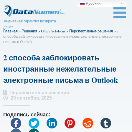
Русский
30-дневная гарантия возврата
денег
Главная
>
Решения
>
Office Solutions
>
Перспективные решения
>
2
способа заблокировать иностранные нежелательные электронные
письма в Outlook
2 способа заблокировать
иностранные нежелательные
электронные письма в Outlook
Перспективные решения
29 сентября, 2025
Поделись сейчас: