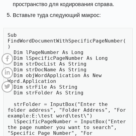
пространство для кодирования справа.
Вставьте туда следующий макрос:
Sub 
FindWordDocumentWithSpecificPageNumber(
)

  Dim lPageNumber As Long

  Dim lSpecificPageNumber As Long

  Dim strDocList As String

  Dim strDocName As String

  Dim objWordApplication As New 
Word.Application

  Dim strFile As String

  Dim strFolder As String

  strFolder = InputBox("Enter the 
folder address", "Folder Address", "For 
example:E:\test word\test\")

  lSpecificPageNumber = InputBox("Enter 
the page number you want to search", 
"Specific Page Number", "For 