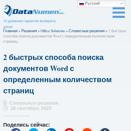
Русский
30-дневная гарантия возврата
денег
Главная
>
Решения
>
Office Solutions
>
Словесные решения
>
2 быстрых
способа поиска документов Word с определенным количеством
страниц
2 быстрых способа поиска
документов Word с
определенным количеством
страниц
Словесные решения
28 сентября, 2025
Поделись сейчас: