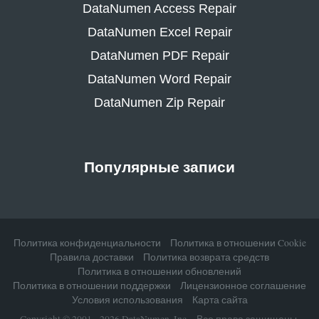
DataNumen Access Repair
DataNumen Excel Repair
DataNumen PDF Repair
DataNumen Word Repair
DataNumen Zip Repair
Популярные записи
Политика конфиденциальности
Политика в отношении Cookie
Правила доставки
Политика возврата средств
Политика в отношении обновлений
Политика в отношении поддержки
Лицензионное соглашение
Условия использования
Карта сайта