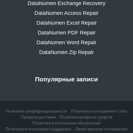
DataNumen Exchange Recovery
DataNumen Access Repair
DataNumen Excel Repair
DataNumen PDF Repair
DataNumen Word Repair
DataNumen Zip Repair
Популярные записи
Политика конфиденциальности
Политика в отношении Cookie
Правила доставки
Политика возврата средств
Политика в отношении обновлений
Политика в отношении поддержки
Лицензионное соглашение