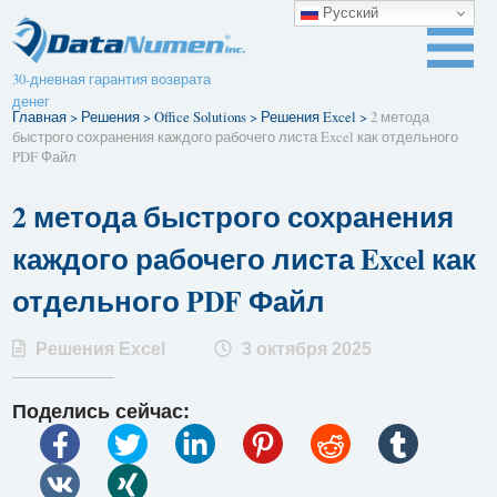
Русский
30-дневная гарантия возврата
денег
Главная
>
Решения
>
Office Solutions
>
Решения Excel
>
2 метода
быстрого сохранения каждого рабочего листа Excel как отдельного
PDF Файл
2 метода быстрого сохранения
каждого рабочего листа Excel как
отдельного PDF Файл
Решения Excel
3 октября 2025
Поделись сейчас: