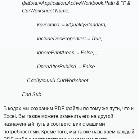
файла:=Application.ActiveWorkbook.Path & "\" &
CurWorksheet.Name, _
Качество: = xlQualityStandard, _
IncludeDocProperties: = True, _
IgnorePrintAreas: = False, _
OpenAfterPublish: = False
Следующий CurWorksheet
End Sub
В кодах мы сохраним PDF файлы по тому же пути, что и
Excel. Вы также можете изменить его на другой
назначенный путь в соответствии с вашими
потребностями. Кроме того, мы также называем каждый