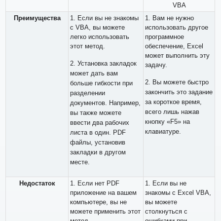
VBA
Преимущества
1. Если вы не знакомы
1. Вам не нужно
с VBA, вы можете
использовать другое
легко использовать
программное
этот метод.
обеспечение, Excel
может выполнить эту
2. Установка закладок
задачу.
может дать вам
2. Вы можете быстро
больше гибкости при
закончить это задание
разделении
за короткое время,
документов. Например,
всего лишь нажав
вы также можете
кнопку «F5» на
ввести два рабочих
клавиатуре.
листа в один. PDF
файлы, установив
закладки в другом
месте.
Недостаток
1. Если нет PDF
1. Если вы не
приложение на вашем
знакомы с Excel VBA,
компьютере, вы не
вы можете
можете применить этот
столкнуться с
метод.
ошибками при