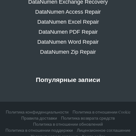
DataNumen Exchange Recovery
DataNumen Access Repair
DataNumen Excel Repair
DataNumen PDF Repair
DataNumen Word Repair
DataNumen Zip Repair
Популярные записи
Политика конфиденциальности
Политика в отношении Cookie
Правила доставки
Политика возврата средств
Политика в отношении обновлений
Политика в отношении поддержки
Лицензионное соглашение