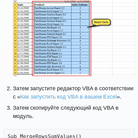
Затем запустите редактор VBA в соответствии
с «
Как запустить код VBA в вашем Excel
».
Затем скопируйте следующий код VBA в
модуль.
Sub MergeRowsSumValues()
