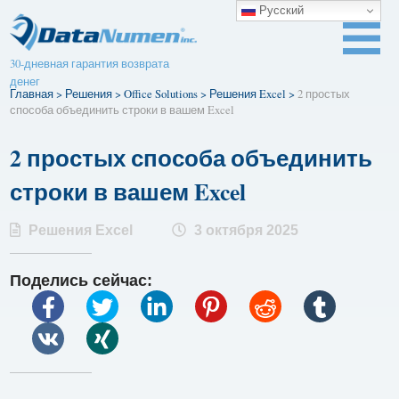
Русский
30-дневная гарантия возврата
денег
Главная
>
Решения
>
Office Solutions
>
Решения Excel
>
2 простых
способа объединить строки в вашем Excel
2 простых способа объединить
строки в вашем Excel
Решения Excel
3 октября 2025
Поделись сейчас: