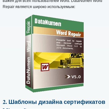
важен для всех пользователей Word. DataNumen Word
Repair является широко используемым:
2. Шаблоны дизайна сертификатов