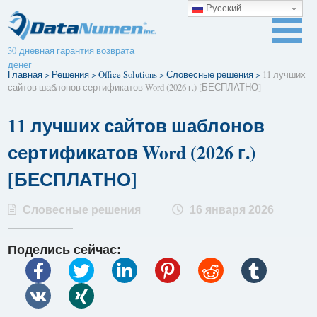
Русский
30-дневная гарантия возврата
денег
Главная
>
Решения
>
Office Solutions
>
Словесные решения
>
11 лучших
сайтов шаблонов сертификатов Word (2026 г.) [БЕСПЛАТНО]
11 лучших сайтов шаблонов
сертификатов Word (2026 г.)
[БЕСПЛАТНО]
Словесные решения
16 января 2026
Поделись сейчас: