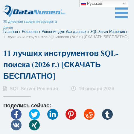
Русский
30-дневная гарантия возврата
денег
Главная
>
Решения
>
Решения для баз данных
>
SQL Server Решения
>
11 лучших инструментов SQL-поиска (2026 г.) [СКАЧАТЬ БЕСПЛАТНО]
11 лучших инструментов SQL-
поиска (2026 г.) [СКАЧАТЬ
БЕСПЛАТНО]
SQL Server Решения
16 января 2026
Поделись сейчас: