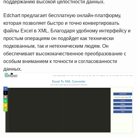
поддержанию высокой целостности данных.
Edchart предлагает бесплатную онлайн-платформу,
которая позволяет быстро и точно конвертировать
файлы Excel в XML. Благодаря удобному интерфейсу и
простым операциям он подойдет как технически
подкованным, так и нетехническим людям. Он
обеспечивает высококачественное преобразование с
особым вниманием к точности и согласованности
данных.