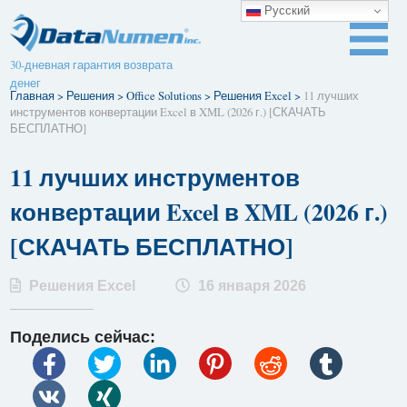
Русский
30-дневная гарантия возврата
денег
Главная
>
Решения
>
Office Solutions
>
Решения Excel
>
11 лучших
инструментов конвертации Excel в XML (2026 г.) [СКАЧАТЬ
БЕСПЛАТНО]
11 лучших инструментов
конвертации Excel в XML (2026 г.)
[СКАЧАТЬ БЕСПЛАТНО]
Решения Excel
16 января 2026
Поделись сейчас: