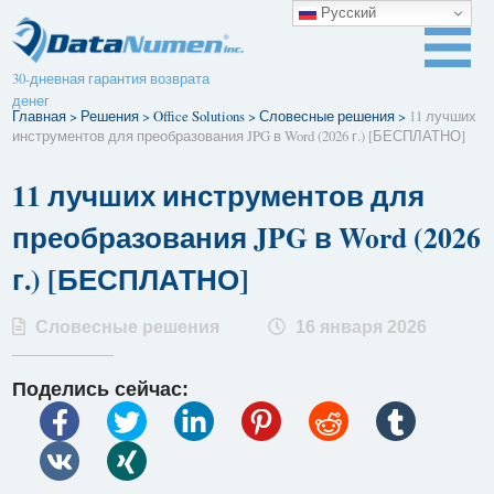
Русский
30-дневная гарантия возврата
денег
Главная
>
Решения
>
Office Solutions
>
Словесные решения
>
11 лучших
инструментов для преобразования JPG в Word (2026 г.) [БЕСПЛАТНО]
11 лучших инструментов для
преобразования JPG в Word (2026
г.) [БЕСПЛАТНО]
Словесные решения
16 января 2026
Поделись сейчас: