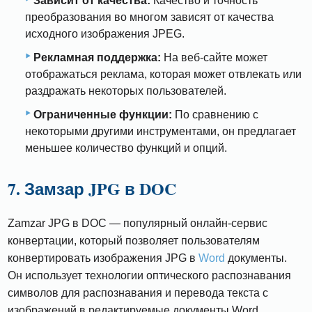
Зависит от качества:
Качество и точность
преобразования во многом зависят от качества
исходного изображения JPEG.
Рекламная поддержка:
На веб-сайте может
отображаться реклама, которая может отвлекать или
раздражать некоторых пользователей.
Ограниченные функции:
По сравнению с
некоторыми другими инструментами, он предлагает
меньшее количество функций и опций.
7. Замзар JPG в DOC
Zamzar JPG в DOC — популярный онлайн-сервис
конвертации, который позволяет пользователям
конвертировать изображения JPG в
Word
документы.
Он использует технологии оптического распознавания
символов для распознавания и перевода текста с
изображений в редактируемые документы Word.