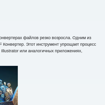
онвертерах файлов резко возросла. Одним из
F Конвертер. Этот инструмент упрощает процесс
llustrator или аналогичных приложениях,