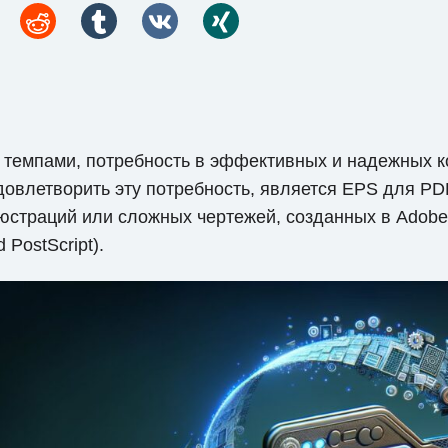
темпами, потребность в эффективных и надежных к
довлетворить эту потребность, является EPS для PD
страций или сложных чертежей, созданных в Adobe I
PostScript).