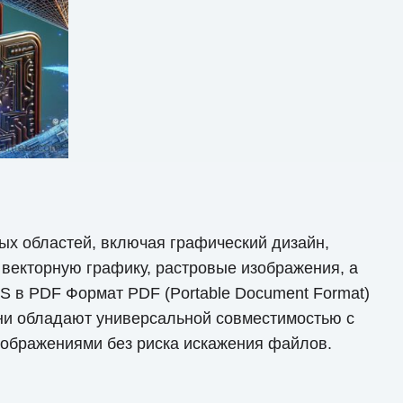
х областей, включая графический дизайн,
векторную графику, растровые изображения, а
S в PDF Формат PDF (Portable Document Format)
ни обладают универсальной совместимостью с
ображениями без риска искажения файлов.