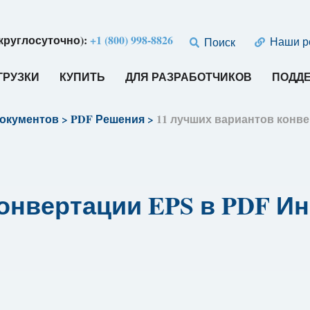
круглосуточно):
+1 (800) 998-8826
Наши р
Поиск
ГРУЗКИ
КУПИТЬ
ДЛЯ РАЗРАБОТЧИКОВ
ПОДД
документов
>
PDF Решения
>
11 лучших вариантов конве
онвертации EPS в PDF Ин