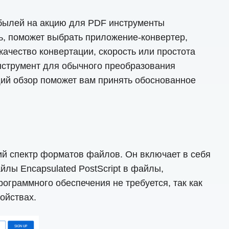
ибылей на акцию для PDF инструменты
ь, поможет выбрать приложение-конвертер,
ачество конвертации, скорость или простота
нструмент для обычного преобразования
й обзор поможет вам принять обоснованное
 спектр форматов файлов. Он включает в себя
лы Encapsulated PostScript в файлы,
граммного обеспечения не требуется, так как
ойствах.