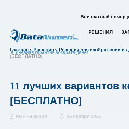
Бесплатный номер (
РЕШЕНИЯ
ЗА
Главная
>
Решения
>
Решения для изображений и 
30-дневная гарантия возврата денег
[БЕСПЛАТНО]
11 лучших вариантов к
[БЕСПЛАТНО]
PDF Решения
16 января 2026