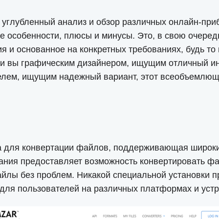
 углубленный анализ и обзор различных онлайн-пр
е особенности, плюсы и минусы. Это, в свою очеред
и основанное на конкретных требованиях, будь то к
 ли вы графическим дизайнером, ищущим отличный и
лем, ищущим надежный вариант, этот всеобъемлющи
 для конвертации файлов, поддерживающая широкий
ания предоставляет возможность конвертировать фай
лы без проблем. Никакой специальной установки про
 для пользователей на различных платформах и устр