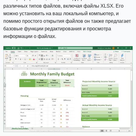
различных типов файлов, включая файлы XLSX. Его
можно установить на ваш локальный компьютер, и
помимо простого открытия файлов он также предлагает
базовые функции редактирования и просмотра
информации о файлах.