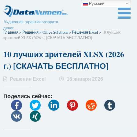
Русский
30-дневная гарантия возврата
денег
Главная
>
Решения
>
Office Solutions
>
Решения Excel
>
10 лучших
зрителей XLSX (2026 г.) [СКАЧАТЬ БЕСПЛАТНО]
10 лучших зрителей XLSX (2026
г.) [СКАЧАТЬ БЕСПЛАТНО]
Решения Excel
16 января 2026
Поделись сейчас: