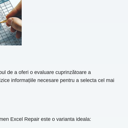
pul de a oferi o evaluare cuprinzătoare a
fizice informațiile necesare pentru a selecta cel mai
en Excel Repair este o varianta ideala: