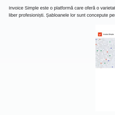
Invoice Simple este o platformă care oferă o varieta
liber profesioniști. Șabloanele lor sunt concepute pen