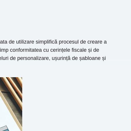
ta de utilizare simplifică procesul de creare a
imp conformitatea cu cerințele fiscale și de
eluri de personalizare, ușurință de șabloane și