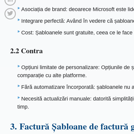
Asociația de brand: deoarece Microsoft este lider g
Integrare perfectă: Având în vedere că șabloane
Cost: Șabloanele sunt gratuite, ceea ce le face
2.2 Contra
Opțiuni limitate de personalizare: Opțiunile de 
comparație cu alte platforme.
Fără automatizare încorporată: șabloanele nu au 
Necesită actualizări manuale: datorită simplită
timp.
3. Factură Șabloane de factură 