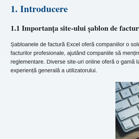
1. Introducere
1.1 Importanța site-ului șablon de factu
Șabloanele de factură Excel oferă companiilor o soluț
facturilor profesionale, ajutând companiile să mențin
reglementare. Diverse site-uri online oferă o gamă la
experiență generală a utilizatorului.