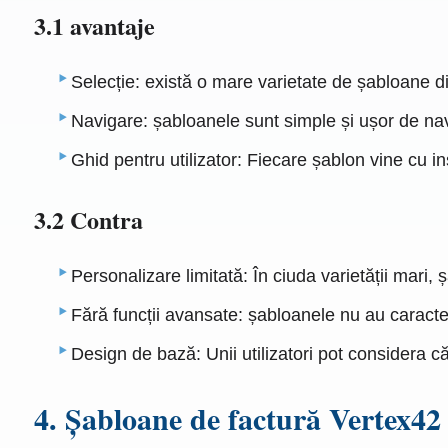
3.1 avantaje
Selecție: există o mare varietate de șabloane di
Navigare: șabloanele sunt simple și ușor de navig
Ghid pentru utilizator: Fiecare șablon vine cu i
3.2 Contra
Personalizare limitată: În ciuda varietății mari, 
Fără funcții avansate: șabloanele nu au caracter
Design de bază: Unii utilizatori pot considera c
4. Șabloane de factură Vertex42