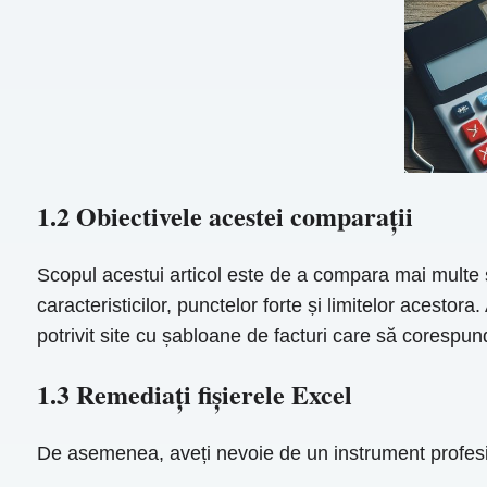
1.2 Obiectivele acestei comparații
Scopul acestui articol este de a compara mai multe s
caracteristicilor, punctelor forte și limitelor acesto
potrivit site cu șabloane de facturi care să corespundă
1.3 Remediați fișierele Excel
De asemenea, aveți nevoie de un instrument profes