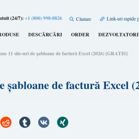
tuit (24/7):
+1 (800) 998-8826
Link-uri rapide 
Căutare
RODUSE
DESCĂRCĂRI
ORDER
DEZVOLTATORI
une 11 site-uri de șabloane de factură Excel (2026) [GRATIS]
de șabloane de factură Excel