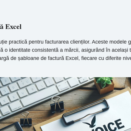
ră Excel
ie practică pentru facturarea clienților. Aceste modele ga
ă o identitate consistentă a mărcii, asigurând în același t
rgă de șabloane de factură Excel, fiecare cu diferite niv