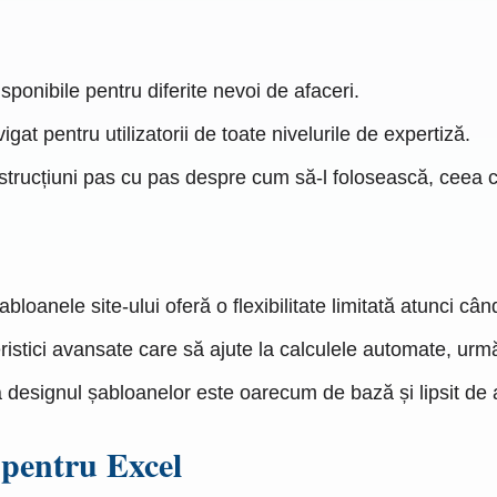
sponibile pentru diferite nevoi de afaceri.
at pentru utilizatorii de toate nivelurile de expertiză.
nstrucțiuni pas cu pas despre cum să-l folosească, ceea c
șabloanele site-ului oferă o flexibilitate limitată atunci c
istici avansate care să ajute la calculele automate, urmăr
ă designul șabloanelor este oarecum de bază și lipsit de a
 pentru Excel