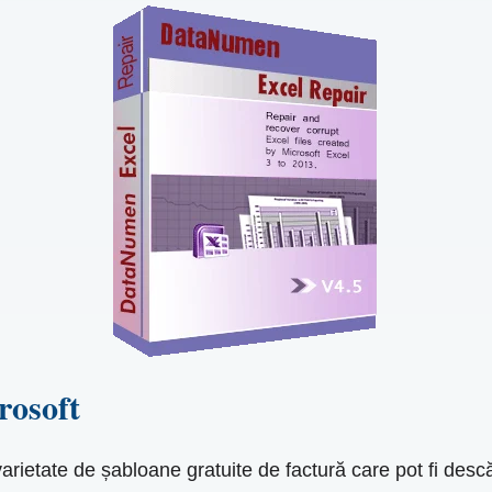
rosoft
o varietate de șabloane gratuite de factură care pot fi des