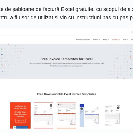
te de șabloane de factură Excel gratuite, cu scopul de a 
tru a fi ușor de utilizat și vin cu instrucțiuni pas cu pas 