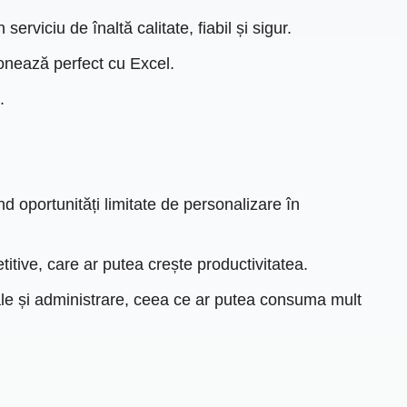
serviciu de înaltă calitate, fiabil și sigur.
ionează perfect cu Excel.
.
d oportunități limitate de personalizare în
itive, care ar putea crește productivitatea.
uale și administrare, ceea ce ar putea consuma mult