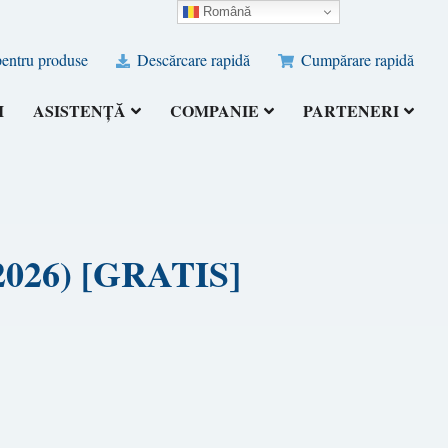
Română
pentru produse
Descărcare rapidă
Cumpărare rapidă
I
ASISTENȚĂ
COMPANIE
PARTENERI
 (2026) [GRATIS]