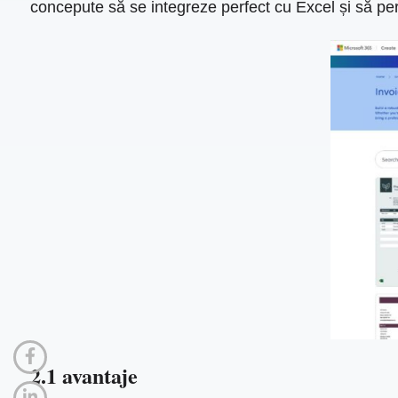
concepute să se integreze perfect cu Excel și să permi
2.1 avantaje