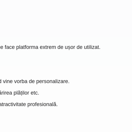
e face platforma extrem de ușor de utilizat.
ând vine vorba de personalizare.
irea plăților etc.
tractivitate profesională.