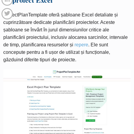
ProjectPlanTemplate oferă șabloane Excel detaliate și
cuprinzătoare dedicate planificării proiectelor. Aceste
șabloane se învârt în jurul dimensiunilor critice ale
planificării proiectului, inclusiv alocarea sarcinilor, intervale
de timp, planificarea resurselor și
repere
. Ele sunt
concepute pentru a fi ușor de utilizat și funcționale,
găzduind diferite tipuri de proiecte.