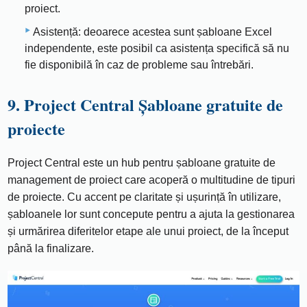
proiect.
Asistență: deoarece acestea sunt șabloane Excel
independente, este posibil ca asistența specifică să nu
fie disponibilă în caz de probleme sau întrebări.
9. Project Central Șabloane gratuite de
proiecte
Project Central este un hub pentru șabloane gratuite de
management de proiect care acoperă o multitudine de tipuri
de proiecte. Cu accent pe claritate și ușurință în utilizare,
șabloanele lor sunt concepute pentru a ajuta la gestionarea
și urmărirea diferitelor etape ale unui proiect, de la început
până la finalizare.