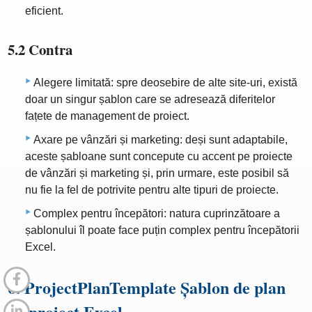
eficient.
5.2 Contra
Alegere limitată: spre deosebire de alte site-uri, există
doar un singur șablon care se adresează diferitelor
fațete de management de proiect.
Axare pe vânzări și marketing: deși sunt adaptabile,
aceste șabloane sunt concepute cu accent pe proiecte
de vânzări și marketing și, prin urmare, este posibil să
nu fie la fel de potrivite pentru alte tipuri de proiecte.
Complex pentru începători: natura cuprinzătoare a
șablonului îl poate face puțin complex pentru începătorii
Excel.
6. ProjectPlanTemplate Șablon de plan
de proiect Excel