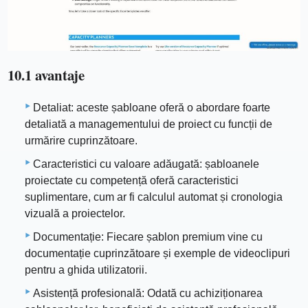
10.1 avantaje
Detaliat: aceste șabloane oferă o abordare foarte
detaliată a managementului de proiect cu funcții de
urmărire cuprinzătoare.
Caracteristici cu valoare adăugată: șabloanele
proiectate cu competență oferă caracteristici
suplimentare, cum ar fi calculul automat și cronologia
vizuală a proiectelor.
Documentație: Fiecare șablon premium vine cu
documentație cuprinzătoare și exemple de videoclipuri
pentru a ghida utilizatorii.
Asistență profesională: Odată cu achiziționarea