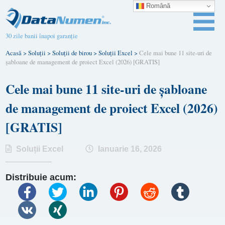
Română
30 zile banii înapoi garanție
Acasă
>
Soluții
>
Soluții de birou
>
Soluții Excel
>
Cele mai bune 11 site-uri de
șabloane de management de proiect Excel (2026) [GRATIS]
Cele mai bune 11 site-uri de șabloane
de management de proiect Excel (2026)
[GRATIS]
Soluții Excel
Ianuarie 16, 2026
Distribuie acum: