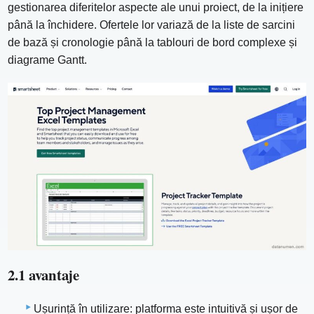
gestionarea diferitelor aspecte ale unui proiect, de la inițiere
până la închidere. Ofertele lor variază de la liste de sarcini
de bază și cronologie până la tablouri de bord complexe și
diagrame Gantt.
2.1 avantaje
Ușurință în utilizare: platforma este intuitivă și ușor de