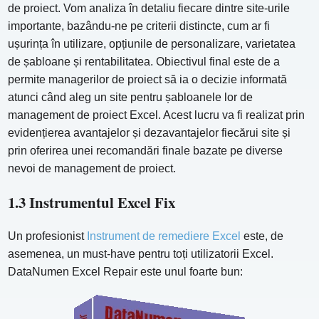
de proiect. Vom analiza în detaliu fiecare dintre site-urile
importante, bazându-ne pe criterii distincte, cum ar fi
ușurința în utilizare, opțiunile de personalizare, varietatea
de șabloane și rentabilitatea. Obiectivul final este de a
permite managerilor de proiect să ia o decizie informată
atunci când aleg un site pentru șabloanele lor de
management de proiect Excel. Acest lucru va fi realizat prin
evidențierea avantajelor și dezavantajelor fiecărui site și
prin oferirea unei recomandări finale bazate pe diverse
nevoi de management de proiect.
1.3 Instrumentul Excel Fix
Un profesionist
Instrument de remediere Excel
este, de
asemenea, un must-have pentru toți utilizatorii Excel.
DataNumen Excel Repair este unul foarte bun: