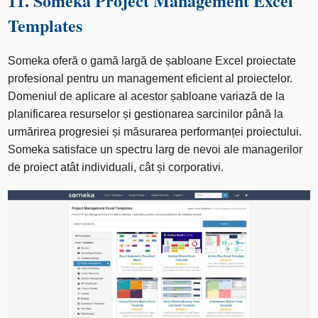
11. Someka Project Management Excel
Templates
Someka oferă o gamă largă de șabloane Excel proiectate
profesional pentru un management eficient al proiectelor.
Domeniul de aplicare al acestor șabloane variază de la
planificarea resurselor și gestionarea sarcinilor până la
urmărirea progresiei și măsurarea performanței proiectului.
Someka satisface un spectru larg de nevoi ale managerilor
de proiect atât individuali, cât și corporativi.