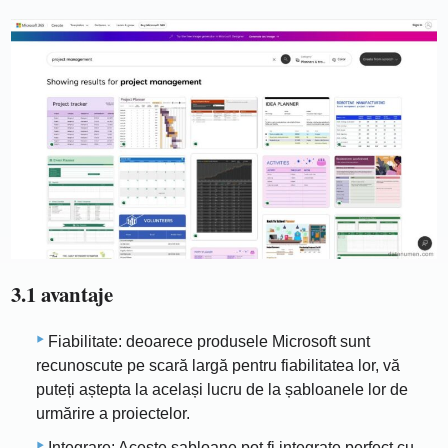
3.1 avantaje
Fiabilitate: deoarece produsele Microsoft sunt
recunoscute pe scară largă pentru fiabilitatea lor, vă
puteți aștepta la același lucru de la șabloanele lor de
urmărire a proiectelor.
Integrare: Aceste șabloane pot fi integrate perfect cu