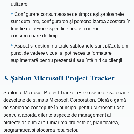
utilizare.
Configurare consumatoare de timp: deși șabloanele
sunt detaliate, configurarea și personalizarea acestora în
funcție de nevoile specifice poate fi uneori
consumatoare de timp.
Aspect și design: nu toate șabloanele sunt plăcute din
punct de vedere vizual și pot necesita formatare
suplimentară pentru prezentări sau întâlniri cu clienții.
3. Șablon Microsoft Project Tracker
Șablonul Microsoft Project Tracker este o serie de șabloane
dezvoltate de stimata Microsoft Corporation. Oferă o gamă
de șabloane concepute în principal pentru Microsoft Excel
pentru a aborda diferite aspecte de management al
proiectelor, cum ar fi urmărirea proiectelor, planificarea,
programarea și alocarea resurselor.