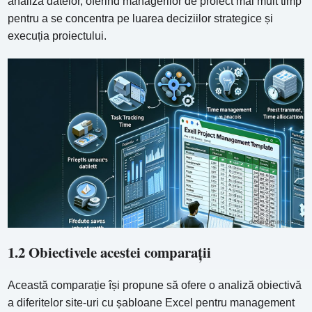
analiza datelor, oferind managerilor de proiect mai mult timp
pentru a se concentra pe luarea deciziilor strategice și
execuția proiectului.
1.2 Obiectivele acestei comparații
Această comparație își propune să ofere o analiză obiectivă
a diferitelor site-uri cu șabloane Excel pentru management