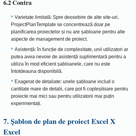
6.2 Contra
Varietate limitată: Spre deosebire de alte site-uri,
ProjectPlanTemplate se concentrează doar pe
planificarea proiectelor și nu are șabloane pentru alte
aspecte de management de proiect.
Asistență: în funcție de complexitate, unii utilizatori ar
putea avea nevoie de asistență suplimentară pentru a
utiliza în mod eficient șabloanele, care nu este
întotdeauna disponibilă.
Exagerat de detaliate: unele șabloane includ o
cantitate mare de detalii, care pot fi copleșitoare pentru
proiecte mai mici sau pentru utilizatorii mai puțin
experimentați.
7. Șablon de plan de proiect Excel X
Excel