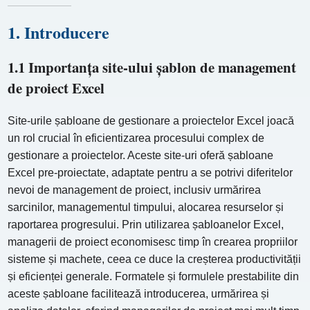
1. Introducere
1.1 Importanța site-ului șablon de management
de proiect Excel
Site-urile șabloane de gestionare a proiectelor Excel joacă
un rol crucial în eficientizarea procesului complex de
gestionare a proiectelor. Aceste site-uri oferă șabloane
Excel pre-proiectate, adaptate pentru a se potrivi diferitelor
nevoi de management de proiect, inclusiv urmărirea
sarcinilor, managementul timpului, alocarea resurselor și
raportarea progresului. Prin utilizarea șabloanelor Excel,
managerii de proiect economisesc timp în crearea propriilor
sisteme și machete, ceea ce duce la creșterea productivității
și eficienței generale. Formatele și formulele prestabilite din
aceste șabloane facilitează introducerea, urmărirea și