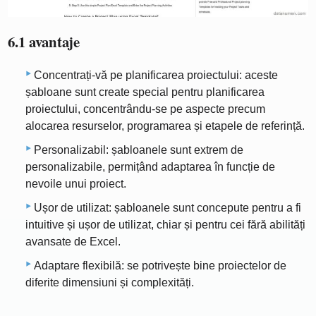
6.1 avantaje
Concentrați-vă pe planificarea proiectului: aceste
șabloane sunt create special pentru planificarea
proiectului, concentrându-se pe aspecte precum
alocarea resurselor, programarea și etapele de referință.
Personalizabil: șabloanele sunt extrem de
personalizabile, permițând adaptarea în funcție de
nevoile unui proiect.
Ușor de utilizat: șabloanele sunt concepute pentru a fi
intuitive și ușor de utilizat, chiar și pentru cei fără abilități
avansate de Excel.
Adaptare flexibilă: se potrivește bine proiectelor de
diferite dimensiuni și complexități.