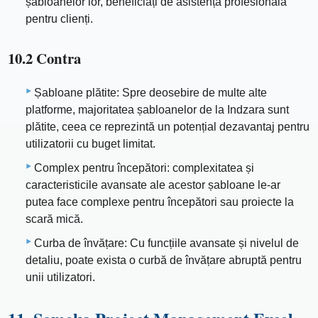
șabloanelor lor, beneficiați de asistență profesională
pentru clienți.
10.2 Contra
Șabloane plătite: Spre deosebire de multe alte
platforme, majoritatea șabloanelor de la Indzara sunt
plătite, ceea ce reprezintă un potențial dezavantaj pentru
utilizatorii cu buget limitat.
Complex pentru începători: complexitatea și
caracteristicile avansate ale acestor șabloane le-ar
putea face complexe pentru începători sau proiecte la
scară mică.
Curba de învățare: Cu funcțiile avansate și nivelul de
detaliu, poate exista o curbă de învățare abruptă pentru
unii utilizatori.