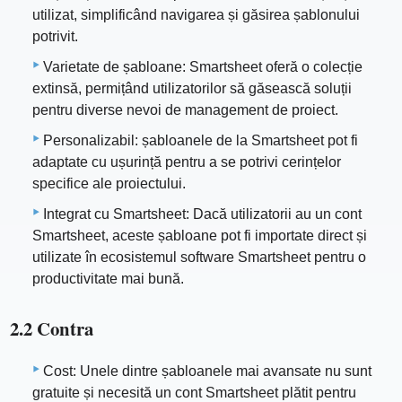
utilizat, simplificând navigarea și găsirea șablonului
potrivit.
Varietate de șabloane: Smartsheet oferă o colecție
extinsă, permițând utilizatorilor să găsească soluții
pentru diverse nevoi de management de proiect.
Personalizabil: șabloanele de la Smartsheet pot fi
adaptate cu ușurință pentru a se potrivi cerințelor
specifice ale proiectului.
Integrat cu Smartsheet: Dacă utilizatorii au un cont
Smartsheet, aceste șabloane pot fi importate direct și
utilizate în ecosistemul software Smartsheet pentru o
productivitate mai bună.
2.2 Contra
Cost: Unele dintre șabloanele mai avansate nu sunt
gratuite și necesită un cont Smartsheet plătit pentru