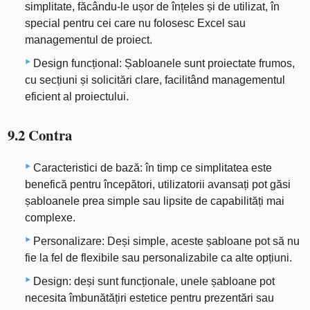
simplitate, făcându-le ușor de înțeles și de utilizat, în
special pentru cei care nu folosesc Excel sau
managementul de proiect.
Design funcțional: Șabloanele sunt proiectate frumos,
cu secțiuni și solicitări clare, facilitând managementul
eficient al proiectului.
9.2 Contra
Caracteristici de bază: în timp ce simplitatea este
benefică pentru începători, utilizatorii avansați pot găsi
șabloanele prea simple sau lipsite de capabilități mai
complexe.
Personalizare: Deși simple, aceste șabloane pot să nu
fie la fel de flexibile sau personalizabile ca alte opțiuni.
Design: deși sunt funcționale, unele șabloane pot
necesita îmbunătățiri estetice pentru prezentări sau