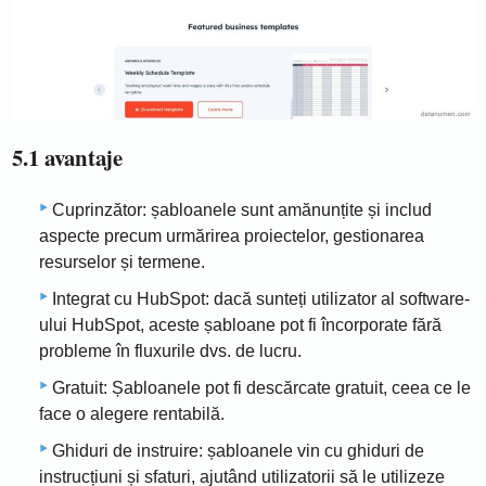
5.1 avantaje
Cuprinzător: șabloanele sunt amănunțite și includ
aspecte precum urmărirea proiectelor, gestionarea
resurselor și termene.
Integrat cu HubSpot: dacă sunteți utilizator al software-
ului HubSpot, aceste șabloane pot fi încorporate fără
probleme în fluxurile dvs. de lucru.
Gratuit: Șabloanele pot fi descărcate gratuit, ceea ce le
face o alegere rentabilă.
Ghiduri de instruire: șabloanele vin cu ghiduri de
instrucțiuni și sfaturi, ajutând utilizatorii să le utilizeze