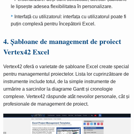
le lipsește adesea flexibilitatea în personalizare.
Interfață cu utilizatorul: interfața cu utilizatorul poate fi
puțin complexă pentru începătorii Excel.
4. Șabloane de management de proiect
Vertex42 Excel
Vertex42 oferă o varietate de șabloane Excel create special
pentru managementul proiectelor. Lista lor cuprinzătoare de
instrumente include totul, de la simple instrumente de
urmărire a sarcinilor la diagrame Gantt și cronologie
complexe. Vertex42 răspunde atât nevoilor personale, cât și
profesionale de management de proiect.