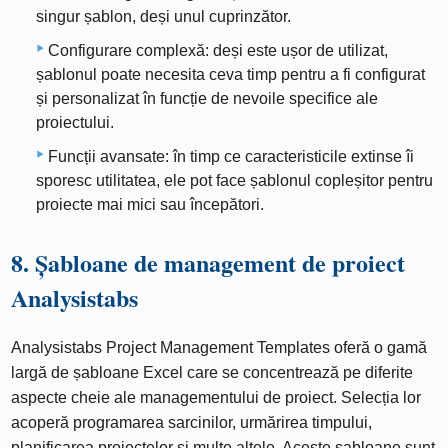
singur șablon, deși unul cuprinzător.
Configurare complexă: deși este ușor de utilizat,
șablonul poate necesita ceva timp pentru a fi configurat
și personalizat în funcție de nevoile specifice ale
proiectului.
Funcții avansate: în timp ce caracteristicile extinse îi
sporesc utilitatea, ele pot face șablonul copleșitor pentru
proiecte mai mici sau începători.
8. Șabloane de management de proiect
Analysistabs
Analysistabs Project Management Templates oferă o gamă
largă de șabloane Excel care se concentrează pe diferite
aspecte cheie ale managementului de proiect. Selecția lor
acoperă programarea sarcinilor, urmărirea timpului,
planificarea proiectelor și multe altele. Aceste șabloane sunt