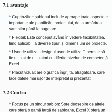
7.1 avantaje
Cuprinzător: șablonul include aproape toate aspectele
importante ale planificării proiectului, de la urmărirea
sarcinilor până la bugetare.
Flexibil: Este conceput având în vedere flexibilitatea,
fiind aplicabil la diverse tipuri și dimensiuni de proiecte.
Ușor de utilizat: designul ușor de utilizat îi permite să
fie utilizat de utilizatori cu diferite niveluri de competență
Excel.
Plăcut vizual: are o grafică îngrijită, atrăgătoare, care
face datele mai ușor de interpretat și prezentat.
7.2 Contra
Focus pe un singur șablon: Spre deosebire de altele
care oferă o gamă largă de șabloane, Excel X oferă un