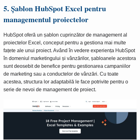
5. Șablon HubSpot Excel pentru
managementul proiectelor
HubSpot oferă un șablon cuprinzător de management al
proiectelor Excel, conceput pentru a gestiona mai multe
fațete ale unui proiect. Având în vedere experiența HubSpot
în domeniul marketingului și vânzărilor, șabloanele acestora
sunt deosebit de benefice pentru gestionarea campaniilor
de marketing sau a conductelor de vânzări. Cu toate
acestea, structura lor adaptabilă le face potrivite pentru o
serie de nevoi de management de proiect.