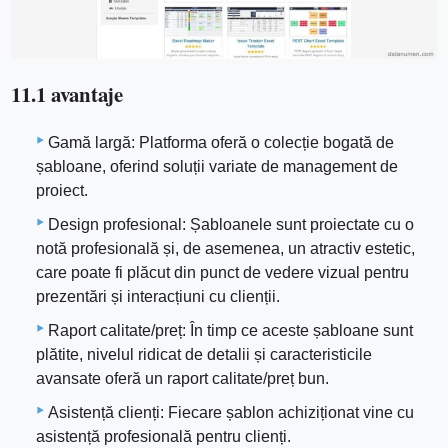
11.1 avantaje
Gamă largă: Platforma oferă o colecție bogată de
șabloane, oferind soluții variate de management de
proiect.
Design profesional: Șabloanele sunt proiectate cu o
notă profesională și, de asemenea, un atractiv estetic,
care poate fi plăcut din punct de vedere vizual pentru
prezentări și interacțiuni cu clienții.
Raport calitate/preț: În timp ce aceste șabloane sunt
plătite, nivelul ridicat de detalii și caracteristicile
avansate oferă un raport calitate/preț bun.
Asistență clienți: Fiecare șablon achiziționat vine cu
asistență profesională pentru clienți.