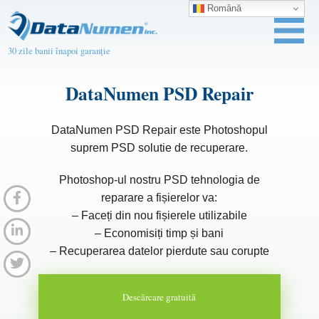
Română
30 zile banii înapoi garanție
DataNumen PSD Repair
DataNumen PSD Repair este Photoshopul
suprem PSD solutie de recuperare.
Photoshop-ul nostru PSD tehnologia de
reparare a fișierelor va:
– Faceți din nou fișierele utilizabile
– Economisiți timp și bani
– Recuperarea datelor pierdute sau corupte
Descărcare gratuită