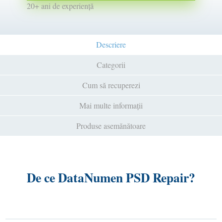
20+ ani de experiență
Descriere
Categorii
Cum să recuperezi
Mai multe informații
Produse asemănătoare
De ce DataNumen PSD Repair?