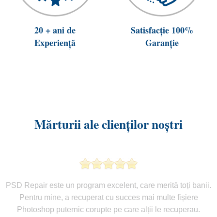
20 + ani de
Satisfacție 100%
Experiență
Garanție
Mărturii ale clienților noștri
PSD Repair este un program excelent, care merită toți banii.
Pentru mine, a recuperat cu succes mai multe fișiere
Photoshop puternic corupte pe care alții le recuperau.