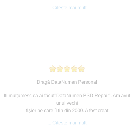
... Citește mai mult
Dragă DataNumen Personal
Îți mulțumesc că ai făcut"DataNumen PSD Repair". Am avut
unul vechi
fișier pe care îl țin din 2000. A fost creat
... Citește mai mult