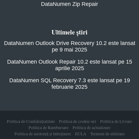
DataNumen Zip Repair
Ultimele știri
DataNumen Outlook Drive Recovery 10.2 este lansat
pe 9 mai 2025
DataNumen Outlook Repair 10.2 este lansat pe 15
aprilie 2025
DataNumen SQL Recovery 7.3 este lansat pe 19
februarie 2025
Politica de Confidențialitate
Politica de cookie-uri
Politica de Livrare
Politica de Rambursare
Politica de actualizare
Politica de asistență și întreținere
EULA
Termeni de utilizare