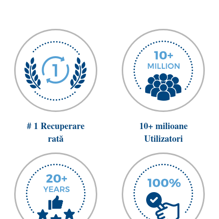
# 1 Recuperare
10+ milioane
rată
Utilizatori