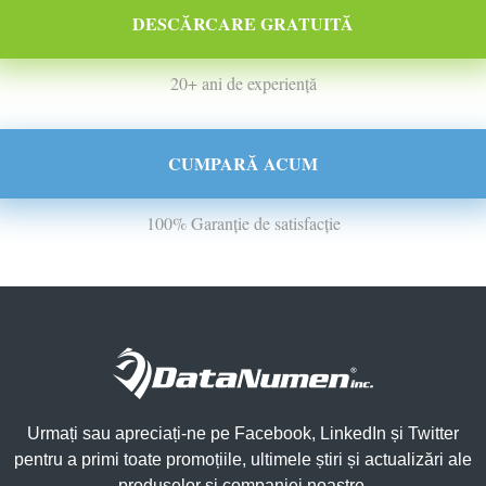
DESCĂRCARE GRATUITĂ
20+ ani de experiență
CUMPARĂ ACUM
100% Garanție de satisfacție
Urmați sau apreciați-ne pe Facebook, LinkedIn și Twitter
pentru a primi toate promoțiile, ultimele știri și actualizări ale
produselor și companiei noastre.