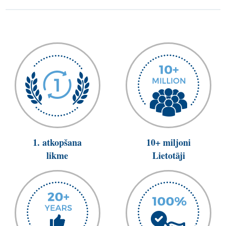
1. atkopšana
10+ miljoni
likme
Lietotāji