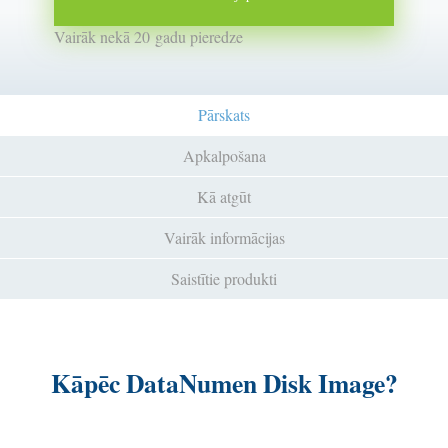
Vairāk nekā 20 gadu pieredze
Pārskats
Apkalpošana
Kā atgūt
Vairāk informācijas
Saistītie produkti
Kāpēc DataNumen Disk Image?