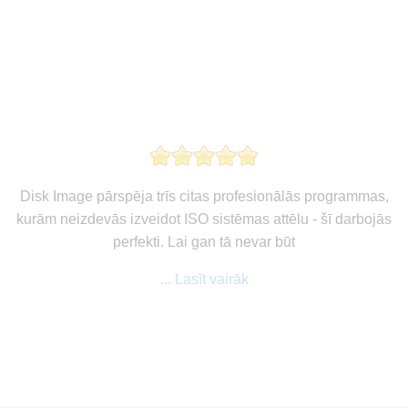
Disk Image pārspēja trīs citas profesionālās programmas,
kurām neizdevās izveidot ISO sistēmas attēlu - šī darbojās
perfekti. Lai gan tā nevar būt
... Lasīt vairāk