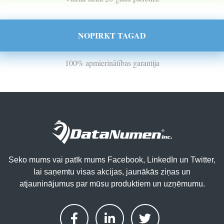
NOPIRKT TAGAD
100% apmierinātības garantija
Seko mums vai patīk mums Facebook, LinkedIn un Twitter,
lai saņemtu visas akcijas, jaunākās ziņas un
atjauninājumus par mūsu produktiem un uzņēmumu.