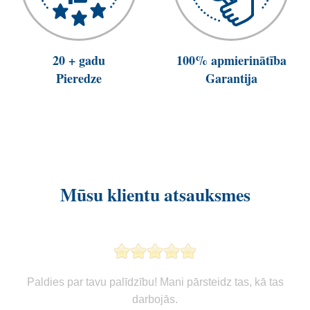
20 + gadu
100% apmierinātība
Pieredze
Garantija
Mūsu klientu atsauksmes
Paldies par tavu palīdzību! Mani pārsteidz tas, kā tas
darbojās.