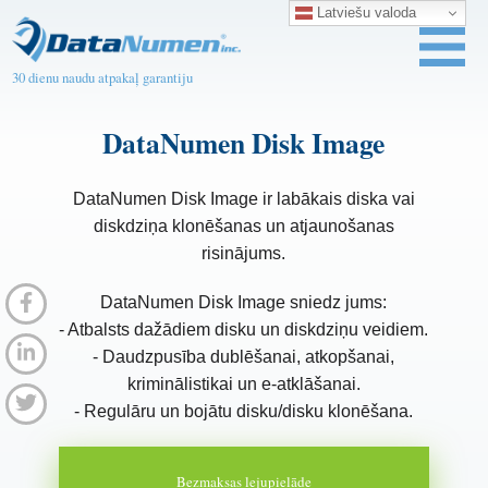
Latviešu valoda
30 dienu naudu atpakaļ garantiju
DataNumen Disk Image
DataNumen Disk Image ir labākais diska vai
diskdziņa klonēšanas un atjaunošanas
risinājums.
DataNumen Disk Image sniedz jums:
- Atbalsts dažādiem disku un diskdziņu veidiem.
- Daudzpusība dublēšanai, atkopšanai,
kriminālistikai un e-atklāšanai.
- Regulāru un bojātu disku/disku klonēšana.
Bezmaksas lejupielāde