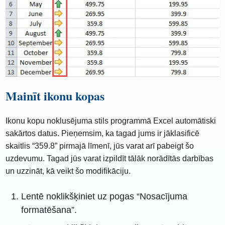
Mainīt ikonu kopas
Ikonu kopu noklusējuma stils programmā Excel automātiski
sakārtos datus. Pieņemsim, ka tagad jums ir jāklasificē
skaitlis “359.8” pirmajā līmenī, jūs varat arī pabeigt šo
uzdevumu. Tagad jūs varat izpildīt tālāk norādītās darbības
un uzzināt, kā veikt šo modifikāciju.
Lentē noklikšķiniet uz pogas “Nosacījuma
formatēšana”.