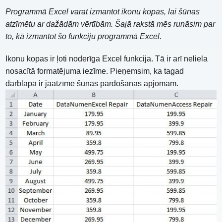
Programmā Excel varat izmantot ikonu kopas, lai šūnas
atzīmētu ar dažādām vērtībām. Šajā rakstā mēs runāsim par
to, kā izmantot šo funkciju programmā Excel.
Ikonu kopas ir ļoti noderīga Excel funkcija. Tā ir arī neliela
nosacītā formatējuma iezīme. Pieņemsim, ka tagad
darblapā ir jāatzīmē šūnas pārdošanas apjomam.