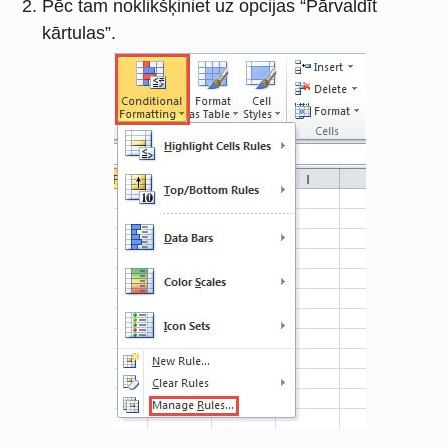
Pēc tam noklikšķiniet uz opcijas “Pārvaldīt
kārtulas”.