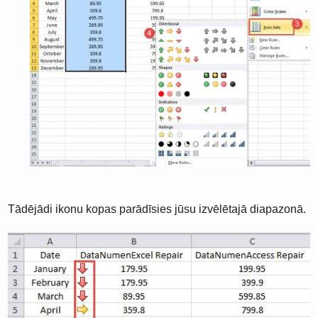
Tādējādi ikonu kopas parādīsies jūsu izvēlētajā diapazonā.