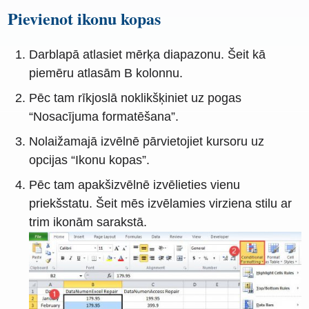
Pievienot ikonu kopas
Darblapā atlasiet mērķa diapazonu. Šeit kā
piemēru atlasām B kolonnu.
Pēc tam rīkjoslā noklikšķiniet uz pogas
“Nosacījuma formatēšana”.
Nolaižamajā izvēlnē pārvietojiet kursoru uz
opcijas “Ikonu kopas”.
Pēc tam apakšizvēlnē izvēlieties vienu
priekšstatu. Šeit mēs izvēlamies virziena stilu ar
trim ikonām sarakstā.