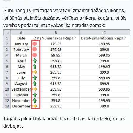
Šūnu rangu vietā tagad varat arī izmantot dažādas ikonas,
lai šūnās atzīmētu dažādas vērtības ar ikonu kopām, lai šīs
vērtības padarītu intuitīvākas, kā norādīts zemāk:
Tagad izpildiet tālāk norādītās darbības, lai redzētu, kā tas
darbojas.