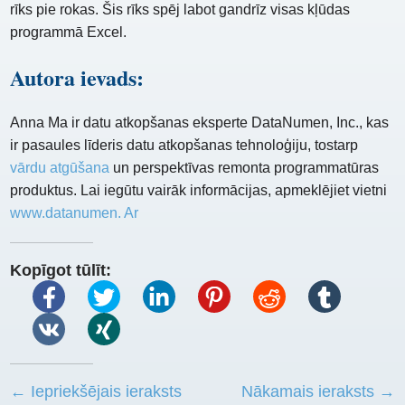
rīks pie rokas. Šis rīks spēj labot gandrīz visas kļūdas
programmā Excel.
Autora ievads:
Anna Ma ir datu atkopšanas eksperte DataNumen, Inc., kas
ir pasaules līderis datu atkopšanas tehnoloģiju, tostarp
vārdu atgūšana
un perspektīvas remonta programmatūras
produktus. Lai iegūtu vairāk informācijas, apmeklējiet vietni
www.datanumen. Ar
Kopīgot tūlīt:
← Iepriekšējais ieraksts
Nākamais ieraksts →