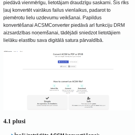
piedāvā vienmērīgu, lietotājam draudzīgu saskarni. Šis rīks
ļauj konvertēt vairākus failus vienlaikus, padarot to
piemērotu lielu uzdevumu veikšanai. Papildus
konvertēšanai ACSMConverter piedāvā arī funkciju DRM
aizsardzības noņemšanai, tādējādi sniedzot lietotājiem
lielāku elastību sava digitālā satura pārvaldībā.
4.1 plusi