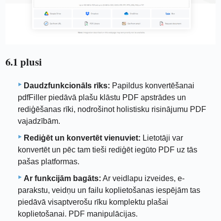
6.1 plusi
Daudzfunkcionāls rīks:
Papildus konvertēšanai
pdfFiller piedāvā plašu klāstu PDF apstrādes un
rediģēšanas rīki, nodrošinot holistisku risinājumu PDF
vajadzībām.
Rediģēt un konvertēt vienuviet:
Lietotāji var
konvertēt un pēc tam tieši rediģēt iegūto PDF uz tās
pašas platformas.
Ar funkcijām bagāts:
Ar veidlapu izveides, e-
parakstu, veidņu un failu koplietošanas iespējām tas
piedāvā visaptverošu rīku komplektu plašai
koplietošanai. PDF manipulācijas.