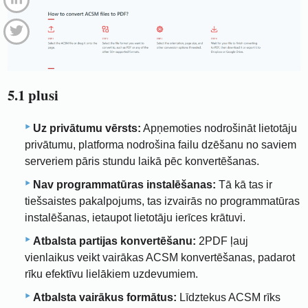
5.1 plusi
Uz privātumu vērsts:
Apņemoties nodrošināt lietotāju
privātumu, platforma nodrošina failu dzēšanu no saviem
serveriem pāris stundu laikā pēc konvertēšanas.
Nav programmatūras instalēšanas:
Tā kā tas ir
tiešsaistes pakalpojums, tas izvairās no programmatūras
instalēšanas, ietaupot lietotāju ierīces krātuvi.
Atbalsta partijas konvertēšanu:
2PDF ļauj
vienlaikus veikt vairākas ACSM konvertēšanas, padarot
rīku efektīvu lielākiem uzdevumiem.
Atbalsta vairākus formātus:
Līdztekus ACSM rīks