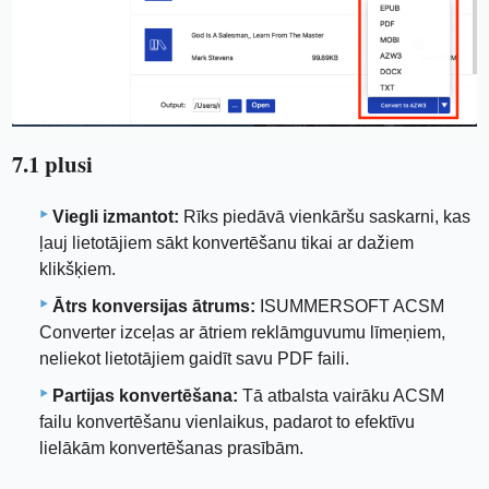
7.1 plusi
Viegli izmantot:
Rīks piedāvā vienkāršu saskarni, kas
ļauj lietotājiem sākt konvertēšanu tikai ar dažiem
klikšķiem.
Ātrs konversijas ātrums:
ISUMMERSOFT ACSM
Converter izceļas ar ātriem reklāmguvumu līmeņiem,
neliekot lietotājiem gaidīt savu PDF faili.
Partijas konvertēšana:
Tā atbalsta vairāku ACSM
failu konvertēšanu vienlaikus, padarot to efektīvu
lielākām konvertēšanas prasībām.