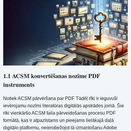
1.1 ACSM konvertēšanas nozīme PDF
instruments
Notiek ACSM pārvēršana par PDF Tādēļ rīki ir ieguvuši
ievērojamu nozīmi literatūras digitālās apstrādes jomā. Šie
rīki vienkāršo ACSM faila pārveidošanas procesu PDF
formātā, kas ir atpazīstams un pieejams lielākajā daļā
digitālo platformu, neierobežojot tā izmantošanu Adobe