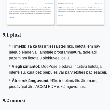
9.1 plusi
Tīmeklī:
Tā kā tas ir tiešsaistes rīks, lietotājiem nav
jālejupielādē vai jāinstalē programmatūra, tādējādi
pazeminot lietotāju piekļuves joslu.
Viegli izmantot:
DocPose piedāvā intuitīvu lietotāja
interfeisu, kurā bez piepūles var pārvietoties pat iesācēji.
Ātrie reklāmguvumi:
Rīks ir optimizēts ātrumam,
piedāvājot ātru ACSM PDF reklāmguvumus.
9.2 mīnusi