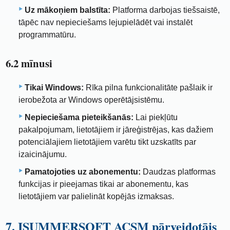
Uz mākoņiem balstīta:
Platforma darbojas tiešsaistē,
tāpēc nav nepieciešams lejupielādēt vai instalēt
programmatūru.
6.2 mīnusi
Tikai Windows:
Rīka pilna funkcionalitāte pašlaik ir
ierobežota ar Windows operētājsistēmu.
Nepieciešama pieteikšanās:
Lai piekļūtu
pakalpojumam, lietotājiem ir jāreģistrējas, kas dažiem
potenciālajiem lietotājiem varētu tikt uzskatīts par
izaicinājumu.
Pamatojoties uz abonementu:
Daudzas platformas
funkcijas ir pieejamas tikai ar abonementu, kas
lietotājiem var palielināt kopējās izmaksas.
7. ISUMMERSOFT ACSM pārveidotājs