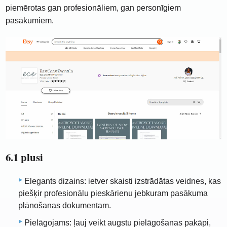
piemērotas gan profesionāliem, gan personīgiem
pasākumiem.
6.1 plusi
Elegants dizains: ietver skaisti izstrādātas veidnes, kas
piešķir profesionālu pieskārienu jebkuram pasākuma
plānošanas dokumentam.
Pielāgojams: ļauj veikt augstu pielāgošanas pakāpi,