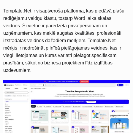
Template.Net ir visaptveroša platforma, kas piedāvā plašu
rediģējamu veidņu klāstu, tostarp Word laika skalas
veidnes. Šī vietne ir paredzēta privātpersonām un
uzņēmumiem, kas meklē augstas kvalitātes, profesionāli
izstrādātas veidnes dažādiem mērķiem. Template.Net
mērķis ir nodrošināt pilnībā pielāgojamas veidnes, kas ir
viegli lietojamas un kuras var ātri pielāgot specifiskām
prasībām, sākot no biznesa projektiem līdz izglītības
uzdevumiem.