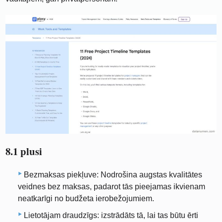
8.1 plusi
Bezmaksas piekļuve: Nodrošina augstas kvalitātes
veidnes bez maksas, padarot tās pieejamas ikvienam
neatkarīgi no budžeta ierobežojumiem.
Lietotājam draudzīgs: izstrādāts tā, lai tas būtu ērti