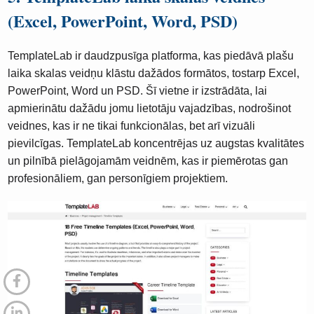
(Excel, PowerPoint, Word, PSD)
TemplateLab ir daudzpusīga platforma, kas piedāvā plašu
laika skalas veidņu klāstu dažādos formātos, tostarp Excel,
PowerPoint, Word un PSD. Šī vietne ir izstrādāta, lai
apmierinātu dažādu jomu lietotāju vajadzības, nodrošinot
veidnes, kas ir ne tikai funkcionālas, bet arī vizuāli
pievilcīgas. TemplateLab koncentrējas uz augstas kvalitātes
un pilnībā pielāgojamām veidnēm, kas ir piemērotas gan
profesionāliem, gan personīgiem projektiem.