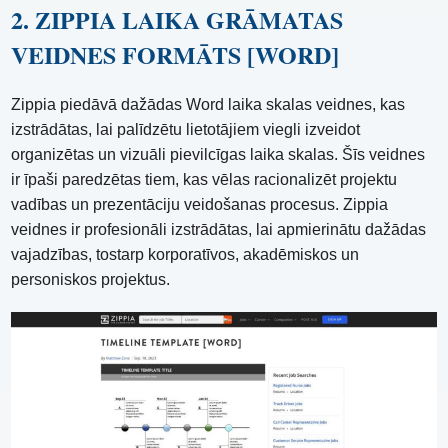
2. ZIPPIA LAIKA GRĀMATAS
VEIDNES FORMĀTS [WORD]
Zippia piedāvā dažādas Word laika skalas veidnes, kas
izstrādātas, lai palīdzētu lietotājiem viegli izveidot
organizētas un vizuāli pievilcīgas laika skalas. Šīs veidnes
ir īpaši paredzētas tiem, kas vēlas racionalizēt projektu
vadības un prezentāciju veidošanas procesus. Zippia
veidnes ir profesionāli izstrādātas, lai apmierinātu dažādas
vajadzības, tostarp korporatīvos, akadēmiskos un
personiskos projektus.