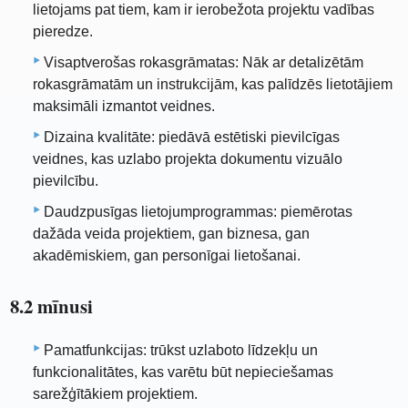
lietojams pat tiem, kam ir ierobežota projektu vadības
pieredze.
Visaptverošas rokasgrāmatas: Nāk ar detalizētām
rokasgrāmatām un instrukcijām, kas palīdzēs lietotājiem
maksimāli izmantot veidnes.
Dizaina kvalitāte: piedāvā estētiski pievilcīgas
veidnes, kas uzlabo projekta dokumentu vizuālo
pievilcību.
Daudzpusīgas lietojumprogrammas: piemērotas
dažāda veida projektiem, gan biznesa, gan
akadēmiskiem, gan personīgai lietošanai.
8.2 mīnusi
Pamatfunkcijas: trūkst uzlaboto līdzekļu un
funkcionalitātes, kas varētu būt nepieciešamas
sarežģītākiem projektiem.