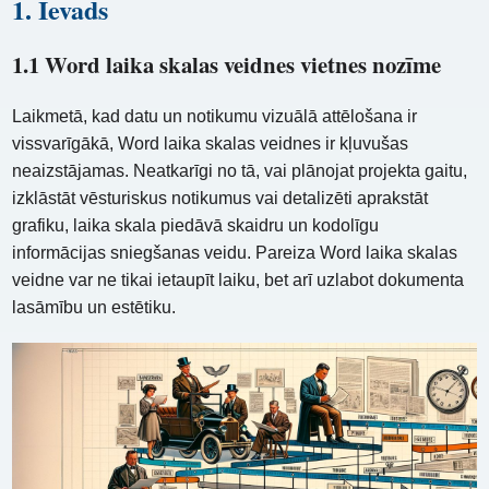
1. Ievads
1.1 Word laika skalas veidnes vietnes nozīme
Laikmetā, kad datu un notikumu vizuālā attēlošana ir
vissvarīgākā, Word laika skalas veidnes ir kļuvušas
neaizstājamas. Neatkarīgi no tā, vai plānojat projekta gaitu,
izklāstāt vēsturiskus notikumus vai detalizēti aprakstāt
grafiku, laika skala piedāvā skaidru un kodolīgu
informācijas sniegšanas veidu. Pareiza Word laika skalas
veidne var ne tikai ietaupīt laiku, bet arī uzlabot dokumenta
lasāmību un estētiku.