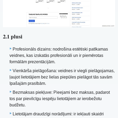
2.1 plusi
Profesionāls dizains: nodrošina estētiski patīkamas
veidnes, kas izskatās profesionāli un ir piemērotas
formālām prezentācijām.
Vienkārša pielāgošana: veidnes ir viegli pielāgojamas,
ļaujot lietotājiem bez lielas piepūles pielāgot tās savām
īpašajām prasībām.
Bezmaksas piekļuve: Pieejami bez maksas, padarot
tos par pievilcīgu iespēju lietotājiem ar ierobežotu
budžetu.
Lietotājam draudzīgi norādījumi: ir iekļauti skaidri