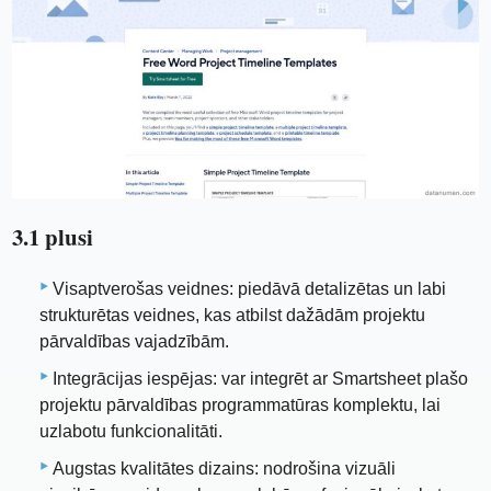
3.1 plusi
Visaptverošas veidnes: piedāvā detalizētas un labi
strukturētas veidnes, kas atbilst dažādām projektu
pārvaldības vajadzībām.
Integrācijas iespējas: var integrēt ar Smartsheet plašo
projektu pārvaldības programmatūras komplektu, lai
uzlabotu funkcionalitāti.
Augstas kvalitātes dizains: nodrošina vizuāli