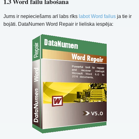
1.3 Word failu labošana
Jums ir nepieciešams arī labs rīks
labot Word failus
ja tie ir
bojāti. DataNumen Word Repair ir lieliska iespēja: