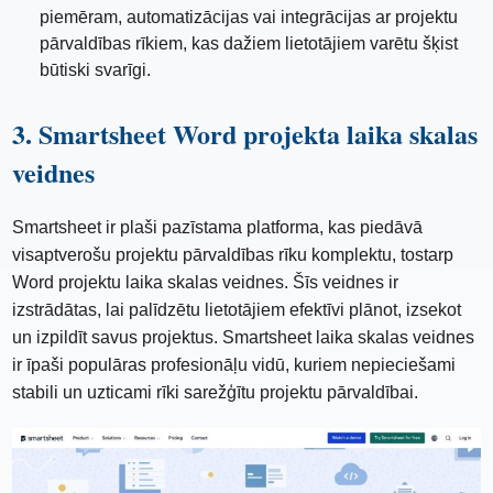
piemēram, automatizācijas vai integrācijas ar projektu
pārvaldības rīkiem, kas dažiem lietotājiem varētu šķist
būtiski svarīgi.
3. Smartsheet Word projekta laika skalas
veidnes
Smartsheet ir plaši pazīstama platforma, kas piedāvā
visaptverošu projektu pārvaldības rīku komplektu, tostarp
Word projektu laika skalas veidnes. Šīs veidnes ir
izstrādātas, lai palīdzētu lietotājiem efektīvi plānot, izsekot
un izpildīt savus projektus. Smartsheet laika skalas veidnes
ir īpaši populāras profesionāļu vidū, kuriem nepieciešami
stabili un uzticami rīki sarežģītu projektu pārvaldībai.