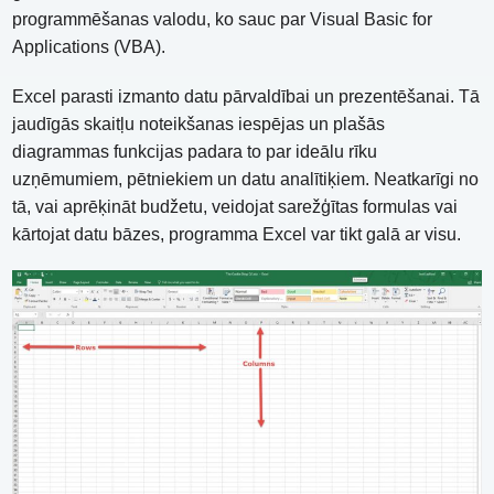
programmēšanas valodu, ko sauc par Visual Basic for
Applications (VBA).
Excel parasti izmanto datu pārvaldībai un prezentēšanai. Tā
jaudīgās skaitļu noteikšanas iespējas un plašās
diagrammas funkcijas padara to par ideālu rīku
uzņēmumiem, pētniekiem un datu analītiķiem. Neatkarīgi no
tā, vai aprēķināt budžetu, veidojat sarežģītas formulas vai
kārtojat datu bāzes, programma Excel var tikt galā ar visu.