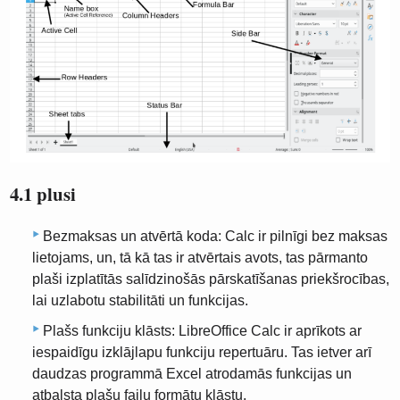
4.1 plusi
Bezmaksas un atvērtā koda: Calc ir pilnīgi bez maksas
lietojams, un, tā kā tas ir atvērtais avots, tas pārmanto
plaši izplatītās salīdzinošās pārskatīšanas priekšrocības,
lai uzlabotu stabilitāti un funkcijas.
Plašs funkciju klāsts: LibreOffice Calc ir aprīkots ar
iespaidīgu izklājlapu funkciju repertuāru. Tas ietver arī
daudzas programmā Excel atrodamās funkcijas un
atbalsta plašu failu formātu klāstu.