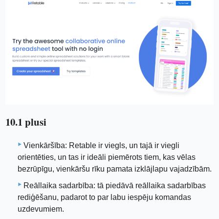
10.1 plusi
Vienkāršība: Retable ir viegls, un tajā ir viegli
orientēties, un tas ir ideāli piemērots tiem, kas vēlas
bezrūpīgu, vienkāršu rīku pamata izklājlapu vajadzībām.
Reāllaika sadarbība: tā piedāvā reāllaika sadarbības
rediģēšanu, padarot to par labu iespēju komandas
uzdevumiem.