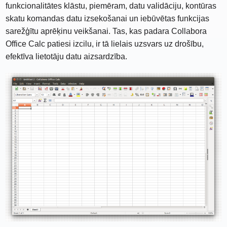
funkcionalitātes klāstu, piemēram, datu validāciju, kontūras
skatu komandas datu izsekošanai un iebūvētas funkcijas
sarežģītu aprēķinu veikšanai. Tas, kas padara Collabora
Office Calc patiesi izcilu, ir tā lielais uzsvars uz drošību,
efektīva lietotāju datu aizsardzība.