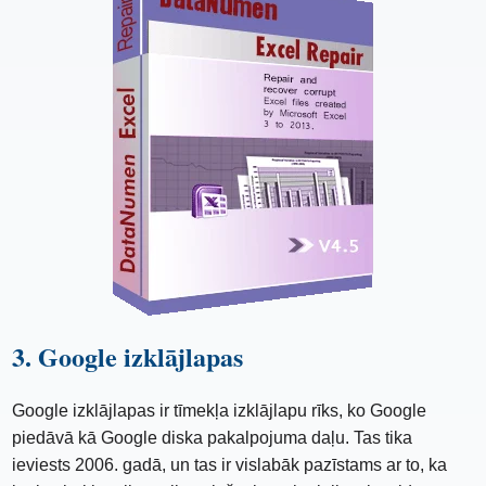
3. Google izklājlapas
Google izklājlapas ir tīmekļa izklājlapu rīks, ko Google
piedāvā kā Google diska pakalpojuma daļu. Tas tika
ieviests 2006. gadā, un tas ir vislabāk pazīstams ar to, ka