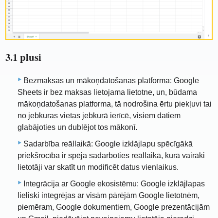
3.1 plusi
Bezmaksas un mākoņdatošanas platforma: Google
Sheets ir bez maksas lietojama lietotne, un, būdama
mākoņdatošanas platforma, tā nodrošina ērtu piekļuvi tai
no jebkuras vietas jebkurā ierīcē, visiem datiem
glabājoties un dublējot tos mākonī.
Sadarbība reāllaikā: Google izklājlapu spēcīgākā
priekšrocība ir spēja sadarboties reāllaikā, kurā vairāki
lietotāji var skatīt un modificēt datus vienlaikus.
Integrācija ar Google ekosistēmu: Google izklājlapas
lieliski integrējas ar visām pārējām Google lietotnēm,
piemēram, Google dokumentiem, Google prezentācijām