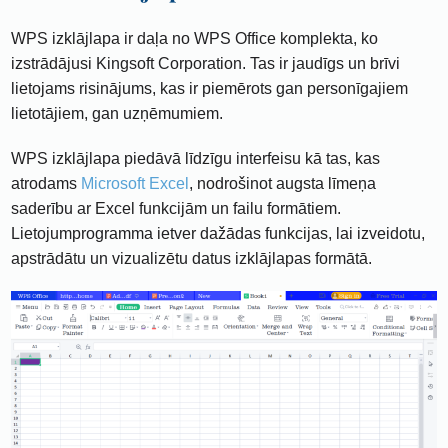
WPS izklājlapa ir daļa no WPS Office komplekta, ko
izstrādājusi Kingsoft Corporation. Tas ir jaudīgs un brīvi
lietojams risinājums, kas ir piemērots gan personīgajiem
lietotājiem, gan uzņēmumiem.
WPS izklājlapa piedāvā līdzīgu interfeisu kā tas, kas
atrodams
Microsoft Excel
, nodrošinot augsta līmeņa
saderību ar Excel funkcijām un failu formātiem.
Lietojumprogramma ietver dažādas funkcijas, lai izveidotu,
apstrādātu un vizualizētu datus izklājlapas formātā.