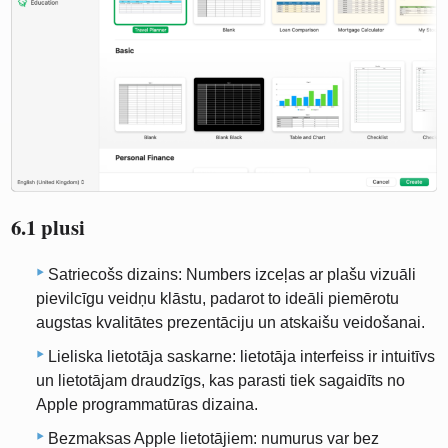
6.1 plusi
Satriecošs dizains: Numbers izceļas ar plašu vizuāli
pievilcīgu veidņu klāstu, padarot to ideāli piemērotu
augstas kvalitātes prezentāciju un atskaišu veidošanai.
Lieliska lietotāja saskarne: lietotāja interfeiss ir intuitīvs
un lietotājam draudzīgs, kas parasti tiek sagaidīts no
Apple programmatūras dizaina.
Bezmaksas Apple lietotājiem: numurus var bez