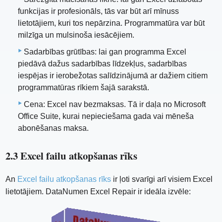
funkcijas ir profesionāls, tās var būt arī mīnuss
lietotājiem, kuri tos nepārzina. Programmatūra var būt
milzīga un mulsinoša iesācējiem.
Sadarbības grūtības: lai gan programma Excel
piedāvā dažus sadarbības līdzekļus, sadarbības
iespējas ir ierobežotas salīdzinājumā ar dažiem citiem
programmatūras rīkiem šajā sarakstā.
Cena: Excel nav bezmaksas. Tā ir daļa no Microsoft
Office Suite, kurai nepieciešama gada vai mēneša
abonēšanas maksa.
2.3 Excel failu atkopšanas rīks
An
Excel failu atkopšanas rīks
ir ļoti svarīgi arī visiem Excel
lietotājiem. DataNumen Excel Repair ir ideāla izvēle: