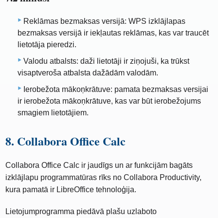
Reklāmas bezmaksas versijā: WPS izklājlapas
bezmaksas versijā ir iekļautas reklāmas, kas var traucēt
lietotāja pieredzi.
Valodu atbalsts: daži lietotāji ir ziņojuši, ka trūkst
visaptveroša atbalsta dažādām valodām.
Ierobežota mākoņkrātuve: pamata bezmaksas versijai
ir ierobežota mākoņkrātuve, kas var būt ierobežojums
smagiem lietotājiem.
8. Collabora Office Calc
Collabora Office Calc ir jaudīgs un ar funkcijām bagāts
izklājlapu programmatūras rīks no Collabora Productivity,
kura pamatā ir LibreOffice tehnoloģija.
Lietojumprogramma piedāvā plašu uzlaboto