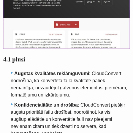
4.1 plusi
Augstas kvalitātes reklāmguvumi:
CloudConvert
nodrošina, ka konvertētā faila kvalitāte paliek
nemainīga, nezaudējot galvenos elementus, piemēram,
formatējumu un izkārtojumu.
Konfidencialitāte un drošība:
CloudConvert piešķir
augstu prioritāti failu drošībai, nodrošinot, ka visi
augšupielādētie un konvertētie faili nav pieejami
nevienam citam un tiek dzēsti no servera, kad