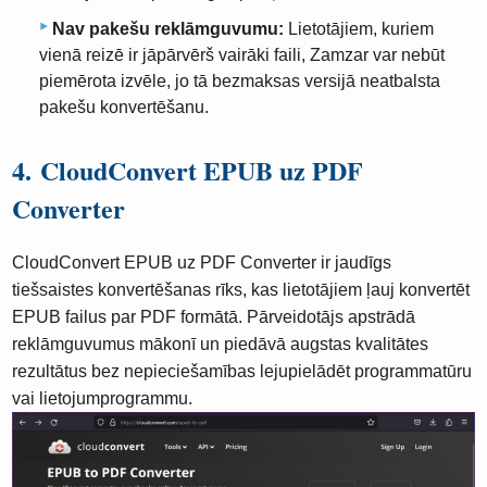
Nav pakešu reklāmguvumu:
Lietotājiem, kuriem
vienā reizē ir jāpārvērš vairāki faili, Zamzar var nebūt
piemērota izvēle, jo tā bezmaksas versijā neatbalsta
pakešu konvertēšanu.
4. CloudConvert EPUB uz PDF
Converter
CloudConvert EPUB uz PDF Converter ir jaudīgs
tiešsaistes konvertēšanas rīks, kas lietotājiem ļauj konvertēt
EPUB failus par PDF formātā. Pārveidotājs apstrādā
reklāmguvumus mākonī un piedāvā augstas kvalitātes
rezultātus bez nepieciešamības lejupielādēt programmatūru
vai lietojumprogrammu.