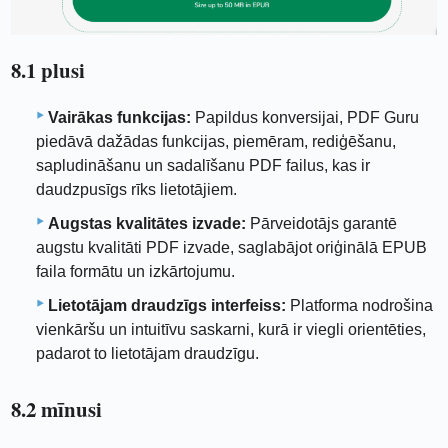
8.1 plusi
Vairākas funkcijas:
Papildus konversijai, PDF Guru
piedāvā dažādas funkcijas, piemēram, rediģēšanu,
sapludināšanu un sadalīšanu PDF failus, kas ir
daudzpusīgs rīks lietotājiem.
Augstas kvalitātes izvade:
Pārveidotājs garantē
augstu kvalitāti PDF izvade, saglabājot oriģinālā EPUB
faila formātu un izkārtojumu.
Lietotājam draudzīgs interfeiss:
Platforma nodrošina
vienkāršu un intuitīvu saskarni, kurā ir viegli orientēties,
padarot to lietotājam draudzīgu.
8.2 mīnusi