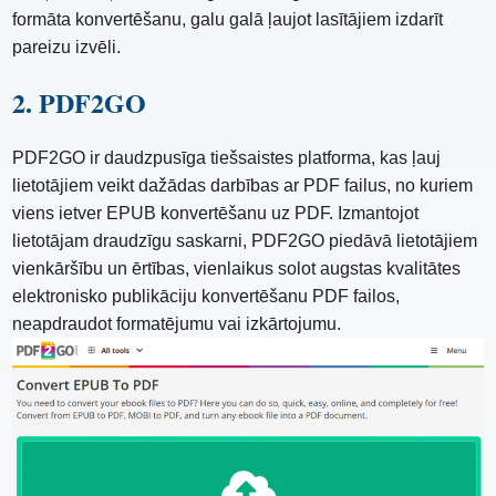
formāta konvertēšanu, galu galā ļaujot lasītājiem izdarīt
pareizu izvēli.
2. PDF2GO
PDF2GO ir daudzpusīga tiešsaistes platforma, kas ļauj
lietotājiem veikt dažādas darbības ar PDF failus, no kuriem
viens ietver EPUB konvertēšanu uz PDF. Izmantojot
lietotājam draudzīgu saskarni, PDF2GO piedāvā lietotājiem
vienkāršību un ērtības, vienlaikus solot augstas kvalitātes
elektronisko publikāciju konvertēšanu PDF failos,
neapdraudot formatējumu vai izkārtojumu.