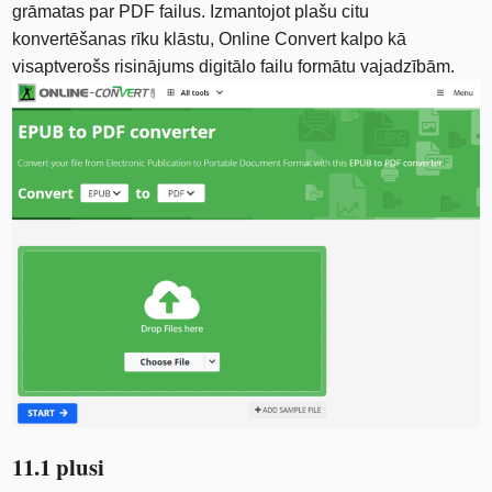
grāmatas par PDF failus. Izmantojot plašu citu
konvertēšanas rīku klāstu, Online Convert kalpo kā
visaptverošs risinājums digitālo failu formātu vajadzībām.
11.1 plusi