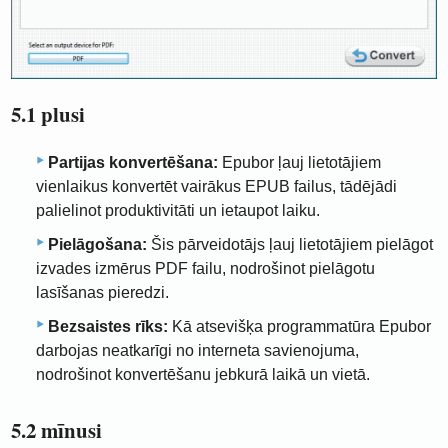
5.1 plusi
Partijas konvertēšana:
Epubor ļauj lietotājiem
vienlaikus konvertēt vairākus EPUB failus, tādējādi
palielinot produktivitāti un ietaupot laiku.
Pielāgošana:
Šis pārveidotājs ļauj lietotājiem pielāgot
izvades izmērus PDF failu, nodrošinot pielāgotu
lasīšanas pieredzi.
Bezsaistes rīks:
Kā atsevišķa programmatūra Epubor
darbojas neatkarīgi no interneta savienojuma,
nodrošinot konvertēšanu jebkurā laikā un vietā.
5.2 mīnusi