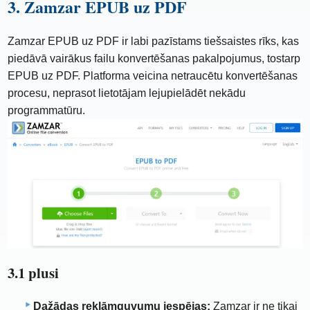
3. Zamzar EPUB uz PDF
Zamzar EPUB uz PDF ir labi pazīstams tiešsaistes rīks, kas
piedāvā vairākus failu konvertēšanas pakalpojumus, tostarp
EPUB uz PDF. Platforma veicina netraucētu konvertēšanas
procesu, neprasot lietotājam lejupielādēt nekādu
programmatūru.
3.1 plusi
Dažādas reklāmguvumu iespējas:
Zamzar ir ne tikai