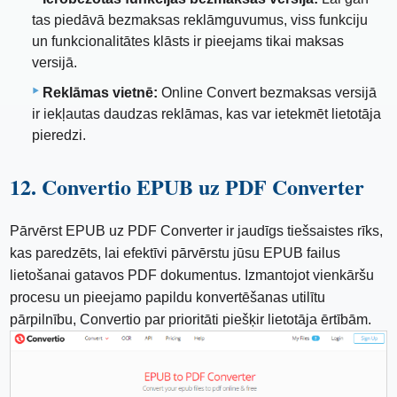
tas piedāvā bezmaksas reklāmguvumus, viss funkciju
un funkcionalitātes klāsts ir pieejams tikai maksas
versijā.
Reklāmas vietnē:
Online Convert bezmaksas versijā
ir iekļautas daudzas reklāmas, kas var ietekmēt lietotāja
pieredzi.
12. Convertio EPUB uz PDF Converter
Pārvērst EPUB uz PDF Converter ir jaudīgs tiešsaistes rīks,
kas paredzēts, lai efektīvi pārvērstu jūsu EPUB failus
lietošanai gatavos PDF dokumentus. Izmantojot vienkāršu
procesu un pieejamo papildu konvertēšanas utilītu
pārpilnību, Convertio par prioritāti piešķir lietotāja ērtībām.