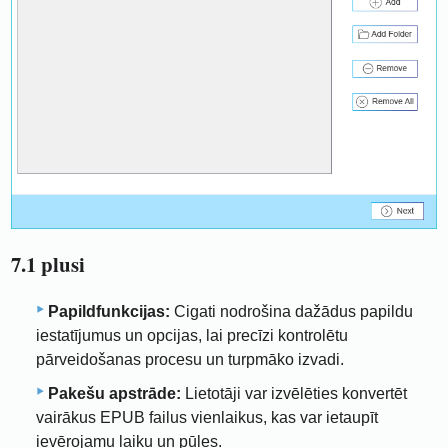
7.1 plusi
Papildfunkcijas:
Cigati nodrošina dažādus papildu
iestatījumus un opcijas, lai precīzi kontrolētu
pārveidošanas procesu un turpmāko izvadi.
Pakešu apstrāde:
Lietotāji var izvēlēties konvertēt
vairākus EPUB failus vienlaikus, kas var ietaupīt
ievērojamu laiku un pūles.