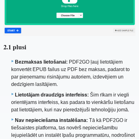
2.1 plusi
Bezmaksas lietošanai:
PDF2GO ļauj lietotājiem
konvertēt EPUB failus uz PDF bez maksas, padarot to
par pieņemamu risinājumu autoriem, izdevējiem un
dedzīgiem lasītājiem.
Lietotājam draudzīgs interfeiss:
Šim rīkam ir viegli
orientējams interfeiss, kas padara to vienkāršu lietošanu
pat lietotājiem, kuri nav pieredzējuši tehnoloģiju jomā.
Nav nepieciešama instalēšana:
Tā kā PDF2GO ir
tiešsaistes platforma, tas novērš nepieciešamību
lejupielādēt un instalēt īpašu programmatūru, nodrošinot