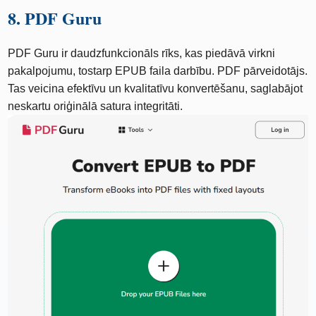
8. PDF Guru
PDF Guru ir daudzfunkcionāls rīks, kas piedāvā virkni
pakalpojumu, tostarp EPUB faila darbību. PDF pārveidotājs.
Tas veicina efektīvu un kvalitatīvu konvertēšanu, saglabājot
neskartu oriģinālā satura integritāti.