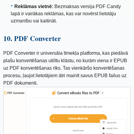
Reklāmas vietnē:
Bezmaksas versija PDF Candy
lapā ir vairākas reklāmas, kas var novērst lietotāju
uzmanību vai kaitināt.
10. PDF Converter
PDF Converter ir universāla tīmekļa platforma, kas piedāvā
plašu konvertēšanas utilītu klāstu, no kurām viena ir EPUB
uz PDF konvertēšanas rīks. Tas vienkāršo konvertēšanas
procesu, ļaujot lietotājiem ātri mainīt savus EPUB failus uz
PDF dokumenti.