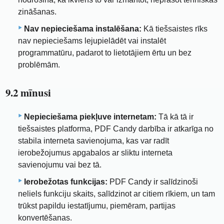
zināšanas.
Nav nepieciešama instalēšana:
Kā tiešsaistes rīks
nav nepieciešams lejupielādēt vai instalēt
programmatūru, padarot to lietotājiem ērtu un bez
problēmām.
9.2 mīnusi
Nepieciešama piekļuve internetam:
Tā kā tā ir
tiešsaistes platforma, PDF Candy darbība ir atkarīga no
stabila interneta savienojuma, kas var radīt
ierobežojumus apgabalos ar sliktu interneta
savienojumu vai bez tā.
Ierobežotas funkcijas:
PDF Candy ir salīdzinoši
neliels funkciju skaits, salīdzinot ar citiem rīkiem, un tam
trūkst papildu iestatījumu, piemēram, partijas
konvertēšanas.