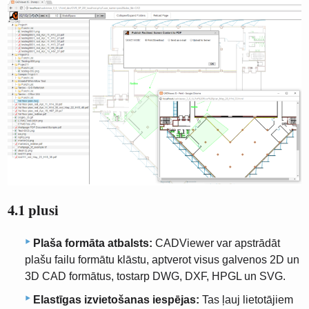
4.1 plusi
Plaša formāta atbalsts:
CADViewer var apstrādāt
plašu failu formātu klāstu, aptverot visus galvenos 2D un
3D CAD formātus, tostarp DWG, DXF, HPGL un SVG.
Elastīgas izvietošanas iespējas:
Tas ļauj lietotājiem