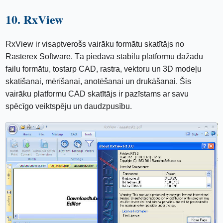
10. RxView
RxView ir visaptverošs vairāku formātu skatītājs no
Rasterex Software. Tā piedāvā stabilu platformu dažādu
failu formātu, tostarp CAD, rastra, vektoru un 3D modeļu
skatīšanai, mērīšanai, anotēšanai un drukāšanai. Šis
vairāku platformu CAD skatītājs ir pazīstams ar savu
spēcīgo veiktspēju un daudzpusību.