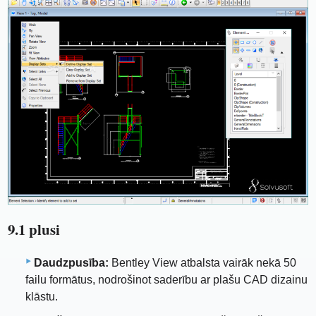
9.1 plusi
Daudzpusība:
Bentley View atbalsta vairāk nekā 50
failu formātus, nodrošinot saderību ar plašu CAD dizainu
klāstu.