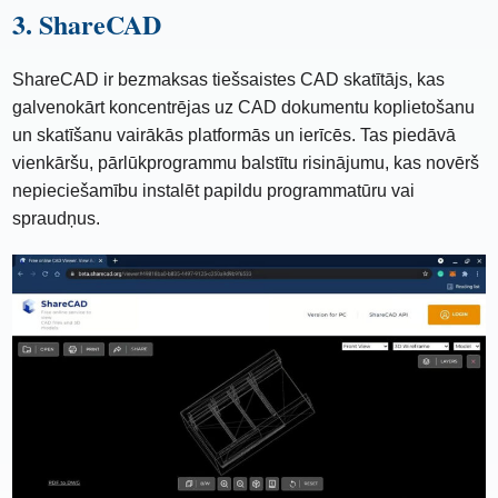
3. ShareCAD
ShareCAD ir bezmaksas tiešsaistes CAD skatītājs, kas
galvenokārt koncentrējas uz CAD dokumentu koplietošanu
un skatīšanu vairākās platformās un ierīcēs. Tas piedāvā
vienkāršu, pārlūkprogrammu balstītu risinājumu, kas novērš
nepieciešamību instalēt papildu programmatūru vai
spraudņus.