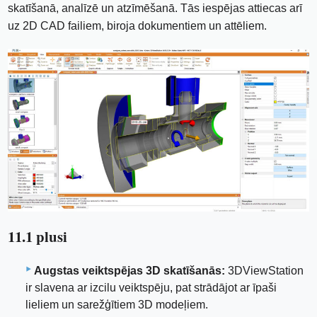
skatīšanā, analīzē un atzīmēšanā. Tās iespējas attiecas arī
uz 2D CAD failiem, biroja dokumentiem un attēliem.
11.1 plusi
Augstas veiktspējas 3D skatīšanās:
3DViewStation
ir slavena ar izcilu veiktspēju, pat strādājot ar īpaši
lieliem un sarežģītiem 3D modeļiem.