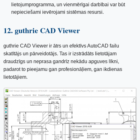
lietojumprogramma, un vienmērīgai darbībai var būt
nepieciešami ievērojami sistēmas resursi.
12. guthrie CAD Viewer
guthrie CAD Viewer ir ātrs un efektīvs AutoCAD failu
skatītājs un pārveidotājs. Tas ir izstrādāts lietotājam
draudzīgs un neprasa gandrīz nekādu apguves līkni,
padarot to pieejamu gan profesionāļiem, gan ikdienas
lietotājiem.