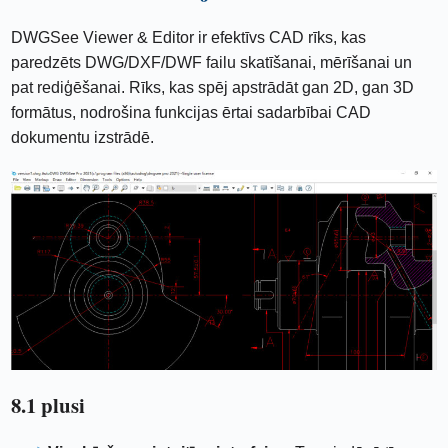
DWGSee Viewer & Editor ir efektīvs CAD rīks, kas
paredzēts DWG/DXF/DWF failu skatīšanai, mērīšanai un
pat rediģēšanai. Rīks, kas spēj apstrādāt gan 2D, gan 3D
formātus, nodrošina funkcijas ērtai sadarbībai CAD
dokumentu izstrādē.
8.1 plusi