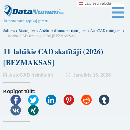
Latviešu valoda
30 dienu naudu atpakaļ garantiju
Sākums
>
Risinājumi
>
Attēlu un dokumentu risinājumi
>
AutoCAD risinājumi
>
11 labākie CAD skatītāji (2026) [BEZMAKSAS]
11 labākie CAD skatītāji (2026)
[BEZMAKSAS]
AutoCAD risinājumi
Janvāris 16, 2026
Kopīgot tūlīt: