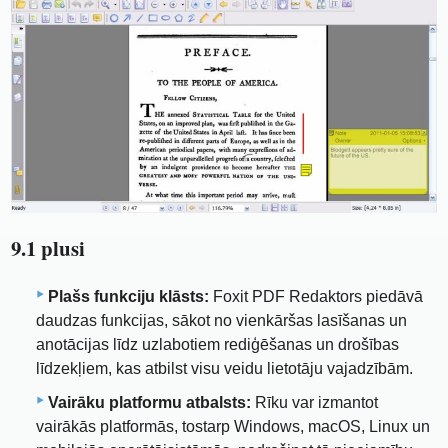
9.1 plusi
Plašs funkciju klāsts:
Foxit PDF Redaktors piedāvā
daudzas funkcijas, sākot no vienkāršas lasīšanas un
anotācijas līdz uzlabotiem rediģēšanas un drošības
līdzekļiem, kas atbilst visu veidu lietotāju vajadzībām.
Vairāku platformu atbalsts:
Rīku var izmantot
vairākās platformās, tostarp Windows, macOS, Linux un