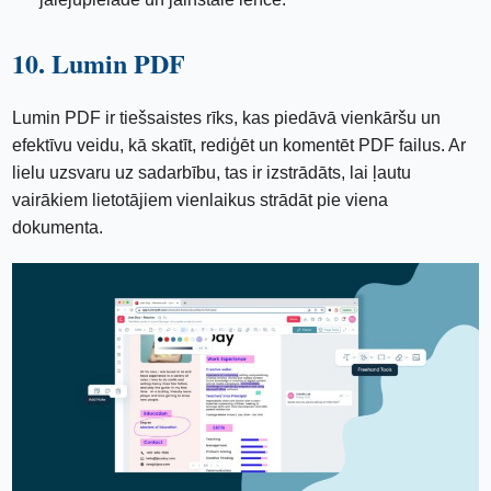
10. Lumin PDF
Lumin PDF ir tiešsaistes rīks, kas piedāvā vienkāršu un
efektīvu veidu, kā skatīt, rediģēt un komentēt PDF failus. Ar
lielu uzsvaru uz sadarbību, tas ir izstrādāts, lai ļautu
vairākiem lietotājiem vienlaikus strādāt pie viena
dokumenta.