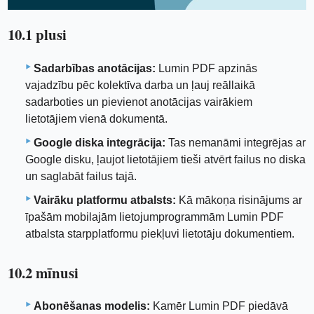
10.1 plusi
Sadarbības anotācijas:
Lumin PDF apzinās
vajadzību pēc kolektīva darba un ļauj reāllaikā
sadarboties un pievienot anotācijas vairākiem
lietotājiem vienā dokumentā.
Google diska integrācija:
Tas nemanāmi integrējas ar
Google disku, ļaujot lietotājiem tieši atvērt failus no diska
un saglabāt failus tajā.
Vairāku platformu atbalsts:
Kā mākoņa risinājums ar
īpašām mobilajām lietojumprogrammām Lumin PDF
atbalsta starpplatformu piekļuvi lietotāju dokumentiem.
10.2 mīnusi
Abonēšanas modelis:
Kamēr Lumin PDF piedāvā