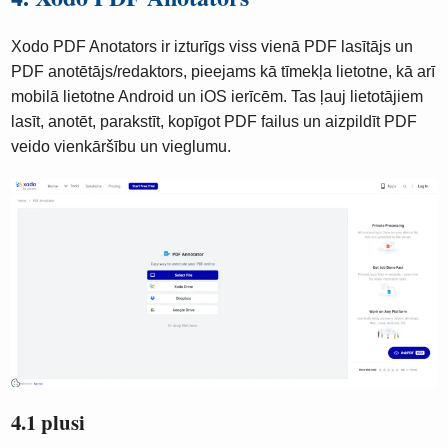
Xodo PDF Anotators ir izturīgs viss vienā PDF lasītājs un
PDF anotētājs/redaktors, pieejams kā tīmekļa lietotne, kā arī
mobilā lietotne Android un iOS ierīcēm. Tas ļauj lietotājiem
lasīt, anotēt, parakstīt, kopīgot PDF failus un aizpildīt PDF
veido vienkāršību un vieglumu.
4.1 plusi