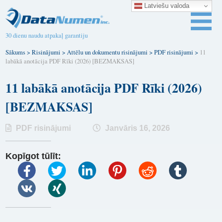
Latviešu valoda
30 dienu naudu atpakaļ garantiju
Sākums
>
Risinājumi
>
Attēlu un dokumentu risinājumi
>
PDF risinājumi
>
11
labākā anotācija PDF Rīki (2026) [BEZMAKSAS]
11 labākā anotācija PDF Rīki (2026)
[BEZMAKSAS]
PDF risinājumi
Janvāris 16, 2026
Kopīgot tūlīt: