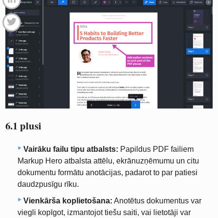
6.1 plusi
Vairāku failu tipu atbalsts:
Papildus PDF failiem
Markup Hero atbalsta attēlu, ekrānuzņēmumu un citu
dokumentu formātu anotācijas, padarot to par patiesi
daudzpusīgu rīku.
Vienkārša koplietošana:
Anotētus dokumentus var
viegli kopīgot, izmantojot tiešu saiti, vai lietotāji var