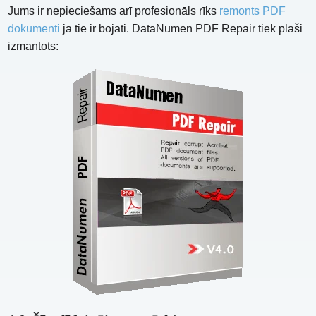
Jums ir nepieciešams arī profesionāls rīks
remonts PDF
dokumenti
ja tie ir bojāti. DataNumen PDF Repair tiek plaši
izmantots: