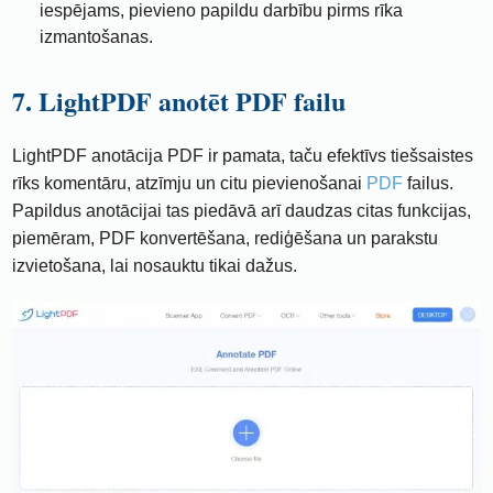
iespējams, pievieno papildu darbību pirms rīka
izmantošanas.
7. LightPDF anotēt PDF failu
LightPDF anotācija PDF ir pamata, taču efektīvs tiešsaistes
rīks komentāru, atzīmju un citu pievienošanai
PDF
failus.
Papildus anotācijai tas piedāvā arī daudzas citas funkcijas,
piemēram, PDF konvertēšana, rediģēšana un parakstu
izvietošana, lai nosauktu tikai dažus.