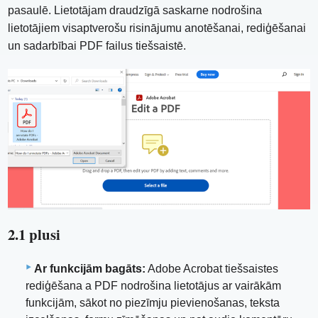
pasaulē. Lietotājam draudzīgā saskarne nodrošina
lietotājiem visaptverošu risinājumu anotēšanai, rediģēšanai
un sadarbībai PDF failus tiešsaistē.
2.1 plusi
Ar funkcijām bagāts:
Adobe Acrobat tiešsaistes
rediģēšana a PDF nodrošina lietotājus ar vairākām
funkcijām, sākot no piezīmju pievienošanas, teksta