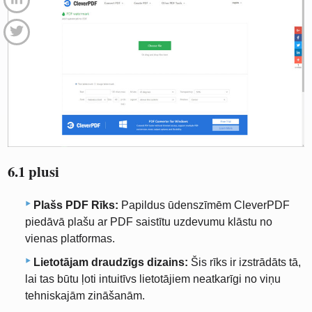
6.1 plusi
Plašs PDF Rīks:
Papildus ūdenszīmēm CleverPDF
piedāvā plašu ar PDF saistītu uzdevumu klāstu no
vienas platformas.
Lietotājam draudzīgs dizains:
Šis rīks ir izstrādāts tā,
lai tas būtu ļoti intuitīvs lietotājiem neatkarīgi no viņu
tehniskajām zināšanām.