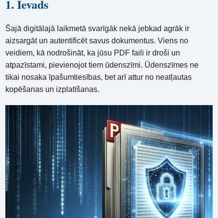
1. Ievads
Šajā digitālajā laikmetā svarīgāk nekā jebkad agrāk ir
aizsargāt un autentificēt savus dokumentus. Viens no
veidiem, kā nodrošināt, ka jūsu PDF faili ir droši un
atpazīstami, pievienojot tiem ūdenszīmi. Ūdenszīmes ne
tikai nosaka īpašumtiesības, bet arī attur no neatļautas
kopēšanas un izplatīšanas.