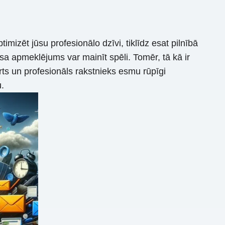
imizēt jūsu profesionālo dzīvi, tiklīdz esat pilnībā
a apmeklējums var mainīt spēli. Tomēr, tā kā ir
s un profesionāls rakstnieks esmu rūpīgi
.