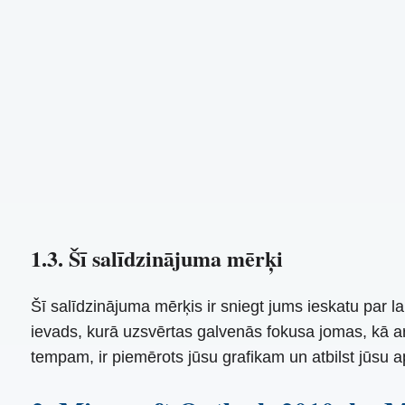
1.3. Šī salīdzinājuma mērķi
Šī salīdzinājuma mērķis ir sniegt jums ieskatu par
ievads, kurā uzsvērtas galvenās fokusa jomas, kā arī 
tempam, ir piemērots jūsu grafikam un atbilst jūsu