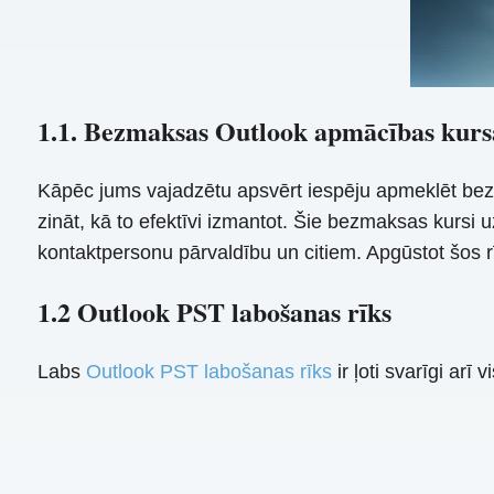
1.1. Bezmaksas Outlook apmācības kurs
Kāpēc jums vajadzētu apsvērt iespēju apmeklēt bezma
zināt, kā to efektīvi izmantot. Šie bezmaksas kurs
kontaktpersonu pārvaldību un citiem. Apgūstot šos r
1.2 Outlook PST labošanas rīks
Labs
Outlook PST labošanas rīks
ir ļoti svarīgi ar