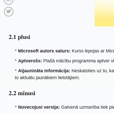
2.1 plusi
Microsoft autors saturs:
Kurss lepojas ar Mic
Aptverošs:
Plašā mācību programma aptver vi
Atjaunināta informācija:
Neskatoties uz to, k
to aktuālu jaunākiem lietotājiem.
2.2 mīnusi
Novecojusi versija:
Galvenā uzmanība tiek piev