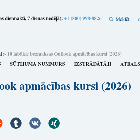
s diennaktī, 7 dienas nedēļā):
+1 (800) 998-8826
Meklēt
i
>
10 labākie bezmaksas Outlook apmācības kursi (2026)
S
SŪTIJUMA NUMMURS
IZSTRĀDĀTĀJI
ATBAL
ook apmācības kursi (2026)