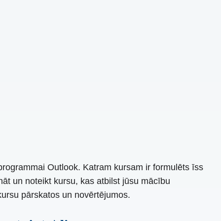
programmai Outlook. Katram kursam ir formulēts īss
nāt un noteikt kursu, kas atbilst jūsu mācību
kursu pārskatos un novērtējumos.