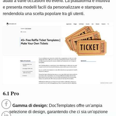
adatti a varie occasioni ed eventi. La piattaforma è intuitiva
e presenta modelli facili da personalizzare e stampare,
rendendola una scelta popolare tra gli utenti.
6.1 Pro
Gamma di design:
DocTemplates offre un'ampia
selezione di design, garantendo che ci sia un'opzione