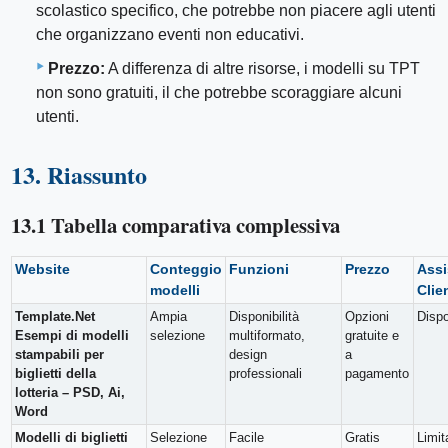
scolastico specifico, che potrebbe non piacere agli utenti
che organizzano eventi non educativi.
Prezzo:
A differenza di altre risorse, i modelli su TPT
non sono gratuiti, il che potrebbe scoraggiare alcuni
utenti.
13. Riassunto
13.1 Tabella comparativa complessiva
Website
Conteggio
Funzioni
Prezzo
Assi
modelli
Clie
Template.Net
Ampia
Disponibilità
Opzioni
Dispo
Esempi di modelli
selezione
multiformato,
gratuite e
stampabili per
design
a
biglietti della
professionali
pagamento
lotteria – PSD, Ai,
Word
Modelli di biglietti
Selezione
Facile
Gratis
Limit