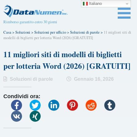
Italiano
Rimborso garantito entro 30 giorni
Casa
>
Soluzioni
>
Soluzioni per ufficio
>
Soluzioni di parole
>
11 migliori siti di
modelli di biglietti per lotteria Word (2026) [GRATUITI]
11 migliori siti di modelli di biglietti
per lotteria Word (2026) [GRATUITI]
Soluzioni di parole
Gennaio 16, 2026
Condividi ora: