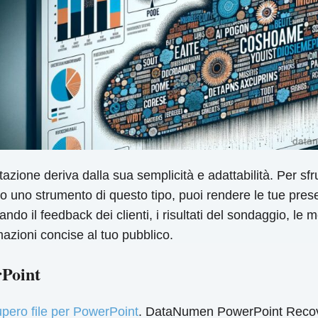
zione deriva dalla sua semplicità e adattabilità. Per sf
 uno strumento di questo tipo, puoi rendere le tue prese
ando il feedback dei clienti, i risultati del sondaggio, le 
azioni concise al tuo pubblico.
rPoint
upero file per PowerPoint
. DataNumen PowerPoint Recove