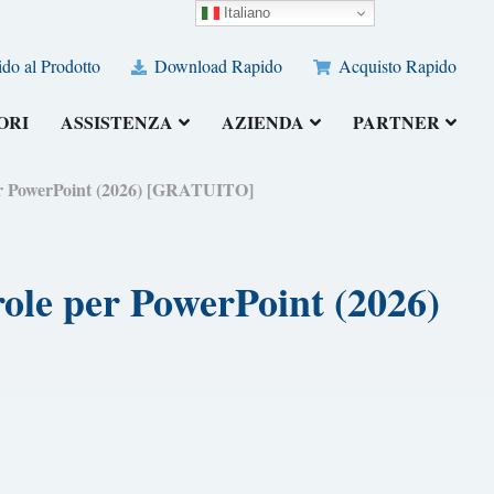
Italiano
do al Prodotto
Download Rapido
Acquisto Rapido
ORI
ASSISTENZA
AZIENDA
PARTNER
 per PowerPoint (2026) [GRATUITO]
role per PowerPoint (2026)