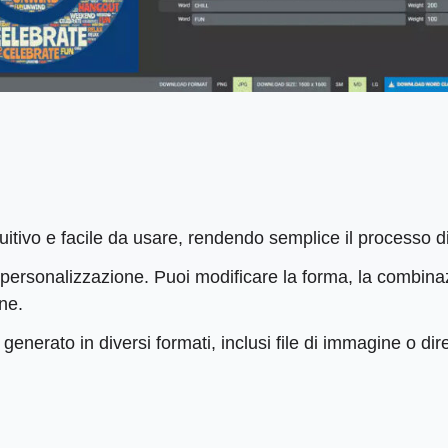
itivo e facile da usare, rendendo semplice il processo d
ersonalizzazione. Puoi modificare la forma, la combinazio
one.
 generato in diversi formati, inclusi file di immagine o d