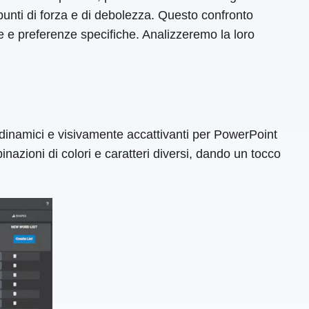
unti di forza e di debolezza. Questo confronto
e e preferenze specifiche. Analizzeremo la loro
namici e visivamente accattivanti per PowerPoint
azioni di colori e caratteri diversi, dando un tocco