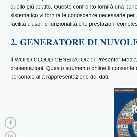
quello più adatto. Questo confronto fornirà una pan
sistematico vi fornirà le conoscenze necessarie per 
facilità d'uso, le funzionalità e le prestazioni comp
2. GENERATORE DI NUVOLE
Il WORD CLOUD GENERATOR di Presenter Media è uno
presentazioni. Questo strumento online ti consente d
personale alla rappresentazione dei dati.