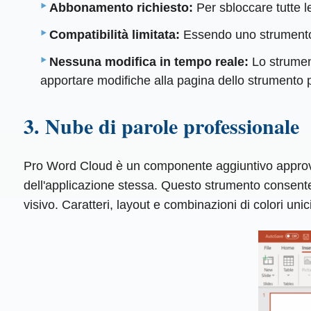
Abbonamento richiesto:
Per sbloccare tutte l
Compatibilità limitata:
Essendo uno strumento 
Nessuna modifica in tempo reale:
Lo strumen
apportare modifiche alla pagina dello strumento 
3. Nube di parole professionale
Pro Word Cloud è un componente aggiuntivo approvat
dell'applicazione stessa. Questo strumento consente 
visivo. Caratteri, layout e combinazioni di colori un