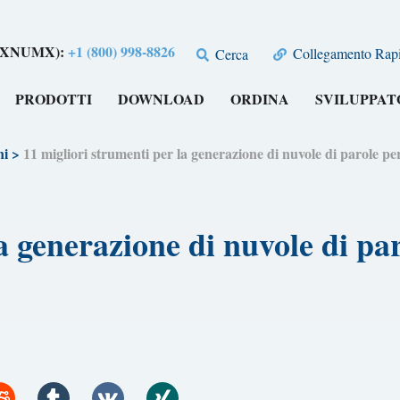
su XNUMX):
+1 (800) 998-8826
Collegamento Rapi
Cerca
PRODOTTI
DOWNLOAD
ORDINA
SVILUPPAT
ni
>
11 migliori strumenti per la generazione di nuvole di parole
la generazione di nuvole di pa