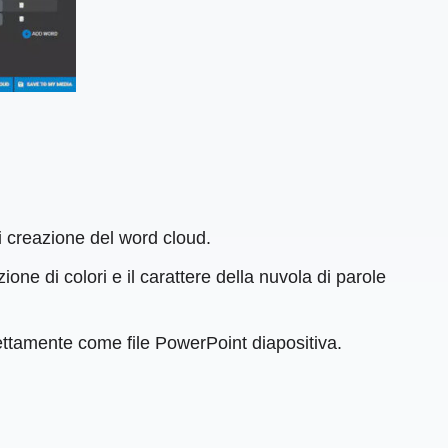
i creazione del word cloud.
ne di colori e il carattere della nuvola di parole
irettamente come file PowerPoint diapositiva.