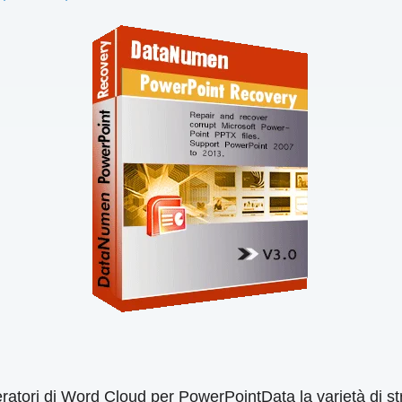
atori di Word Cloud per PowerPointData la varietà di stru