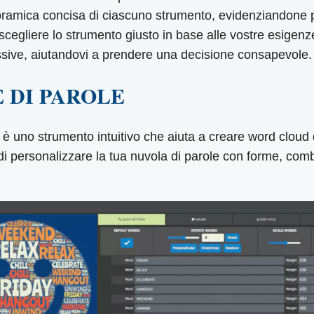
oramica concisa di ciascuno strumento, evidenziandone p
scegliere lo strumento giusto in base alle vostre esigenz
lessive, aiutandovi a prendere una decisione consapevole.
 DI PAROLE
 strumento intuitivo che aiuta a creare word cloud di
i personalizzare la tua nuvola di parole con forme, combin