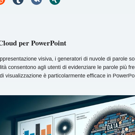
 Cloud per PowerPoint
appresentazione visiva, i generatori di nuvole di parole s
ilità consentono agli utenti di evidenziare le parole più 
 di visualizzazione è particolarmente efficace in PowerPo