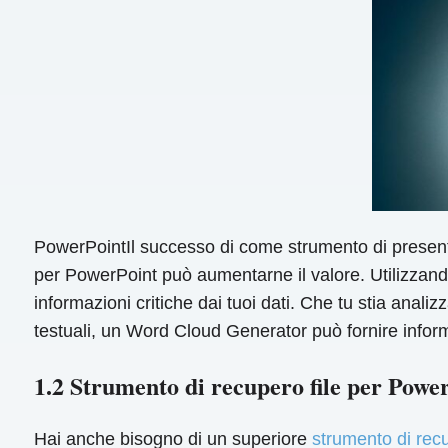
PowerPointIl successo di come strumento di presenta
per PowerPoint può aumentarne il valore. Utilizzando
informazioni critiche dai tuoi dati. Che tu stia analizz
testuali, un Word Cloud Generator può fornire inform
1.2 Strumento di recupero file per Powe
Hai anche bisogno di un superiore
strumento di rec