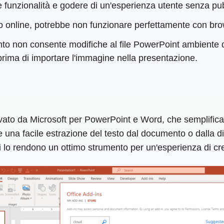
e funzionalità e godere di un'esperienza utente senza p
online, potrebbe non funzionare perfettamente con brow
to non consente modifiche al file PowerPoint ambiente d
prima di importare l'immagine nella presentazione.
o da Microsoft per PowerPoint e Word, che semplifica la
una facile estrazione del testo dal documento o dalla di
ici lo rendono un ottimo strumento per un'esperienza di cr