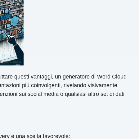
ruttare questi vantaggi, un generatore di Word Cloud
ntazioni più coinvolgenti, rivelando visivamente
menzioni sui social media o qualsiasi altro set di dati
ry è una scelta favorevole: