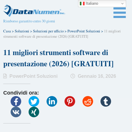
Italiano
Rimborso garantito entro 30 giorni
Casa
>
Soluzioni
>
Soluzioni per ufficio
>
PowerPoint Soluzioni
>
11 migliori
strumenti software di presentazione (2026) [GRATUITI]
11 migliori strumenti software di
presentazione (2026) [GRATUITI]
PowerPoint Soluzioni
Gennaio 16, 2026
Condividi ora: