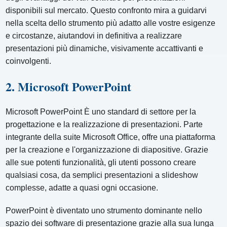
disponibili sul mercato. Questo confronto mira a guidarvi
nella scelta dello strumento più adatto alle vostre esigenze
e circostanze, aiutandovi in ​​definitiva a realizzare
presentazioni più dinamiche, visivamente accattivanti e
coinvolgenti.
2. Microsoft PowerPoint
Microsoft PowerPoint È uno standard di settore per la
progettazione e la realizzazione di presentazioni. Parte
integrante della suite Microsoft Office, offre una piattaforma
per la creazione e l'organizzazione di diapositive. Grazie
alle sue potenti funzionalità, gli utenti possono creare
qualsiasi cosa, da semplici presentazioni a slideshow
complesse, adatte a quasi ogni occasione.
PowerPoint è diventato uno strumento dominante nello
spazio dei software di presentazione grazie alla sua lunga