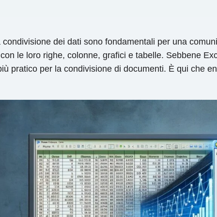
 la condivisione dei dati sono fondamentali per una comu
el con le loro righe, colonne, grafici e tabelle. Sebbene Ex
ù pratico per la condivisione di documenti. È qui che en