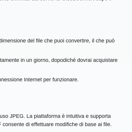
dimensione del file che puoi convertire, il che può
itamente in un giorno, dopodiché dovrai acquistare
nessione Internet per funzionare.
luso JPEG. La piattaforma è intuitiva e supporta
 consente di effettuare modifiche di base ai file.