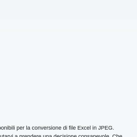
onibili per la conversione di file Excel in JPEG.
 aiutarvi a prendere una decisione consapevole. Che