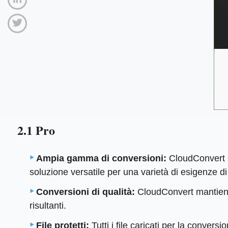
2.1 Pro
Ampia gamma di conversioni:
CloudConvert s
soluzione versatile per una varietà di esigenze d
Conversioni di qualità:
CloudConvert mantiene
risultanti.
File protetti:
Tutti i file caricati per la conve