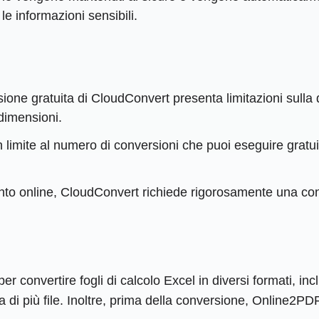
le informazioni sensibili.
sione gratuita di CloudConvert presenta limitazioni sulla 
 dimensioni.
 limite al numero di conversioni che puoi eseguire gratu
o online, CloudConvert richiede rigorosamente una con
convertire fogli di calcolo Excel in diversi formati, inc
 di più file. Inoltre, prima della conversione, Online2PDF