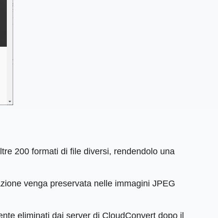
e 200 formati di file diversi, rendendolo una
ttazione venga preservata nelle immagini JPEG
ente eliminati dai server di CloudConvert dopo il