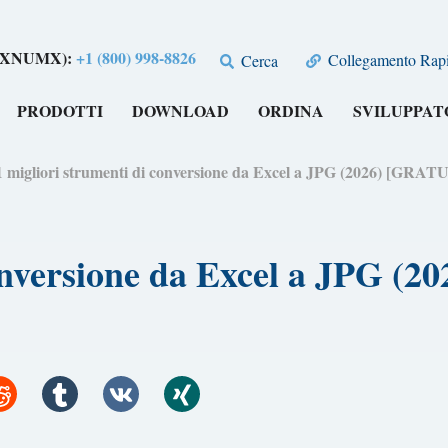
su XNUMX):
+1 (800) 998-8826
Collegamento Rapi
Cerca
PRODOTTI
DOWNLOAD
ORDINA
SVILUPPAT
1 migliori strumenti di conversione da Excel a JPG (2026) [GRAT
conversione da Excel a JPG (