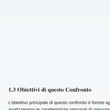
1.3 Obiettivi di questo Confronto
L'obiettivo principale di questo confronto è fornire a
Analizzeremo le caratteristiche principali di ciascu