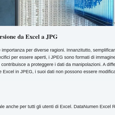
ersione da Excel a JPG
mportanza per diverse ragioni. Innanzitutto, semplificano
ifici per essere aperti, i JPEG sono formati di immagine 
 contribuisce a proteggere i dati da manipolazioni. A diff
 file Excel in JPEG, i suoi dati non possono essere modific
le anche per tutti gli utenti di Excel. DataNumen Excel R