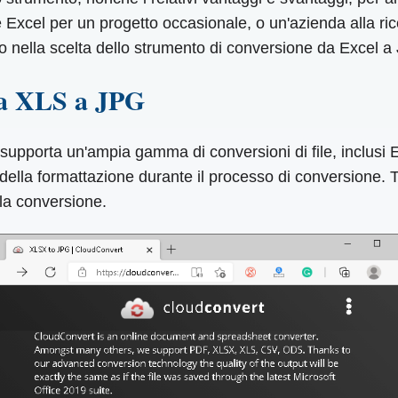
le Excel per un progetto occasionale, o un'azienda alla ri
to nella scelta dello strumento di conversione da Excel a
da XLS a JPG
supporta un'ampia gamma di conversioni di file, inclusi 
della formattazione durante il processo di conversione. Ti 
 la conversione.