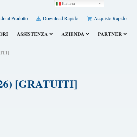
Italiano
do al Prodotto
Download Rapido
Acquisto Rapido
ORI
ASSISTENZA
AZIENDA
PARTNER
UITI]
2026) [GRATUITI]