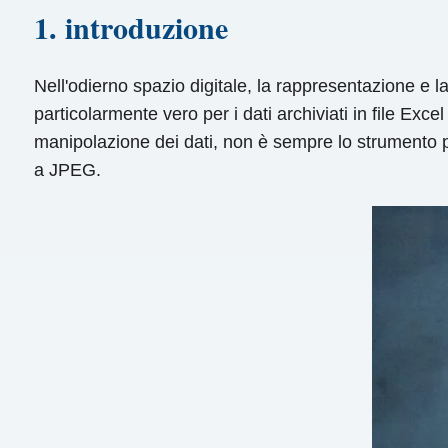
1. introduzione
Nell'odierno spazio digitale, la rappresentazione e
particolarmente vero per i dati archiviati in file Exc
manipolazione dei dati, non è sempre lo strumento pi
a JPEG.