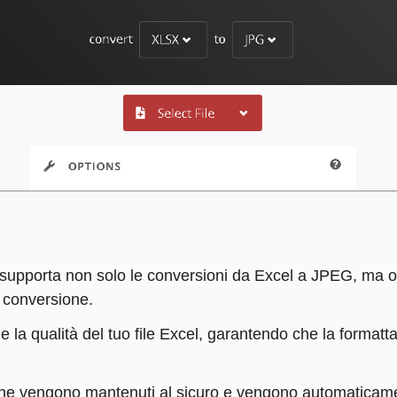
upporta non solo le conversioni da Excel a JPEG, ma oltr
i conversione.
 la qualità del tuo file Excel, garantendo che la forma
rsione vengono mantenuti al sicuro e vengono automaticam