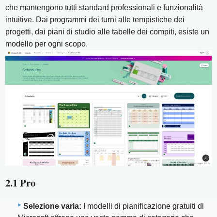
che mantengono tutti standard professionali e funzionalità
intuitive. Dai programmi dei turni alle tempistiche dei
progetti, dai piani di studio alle tabelle dei compiti, esiste un
modello per ogni scopo.
2.1 Pro
Selezione varia:
I modelli di pianificazione gratuiti di