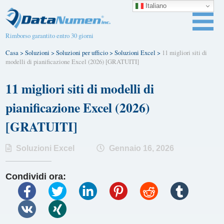
Italiano
Rimborso garantito entro 30 giorni
Casa
>
Soluzioni
>
Soluzioni per ufficio
>
Soluzioni Excel
>
11 migliori siti di
modelli di pianificazione Excel (2026) [GRATUITI]
11 migliori siti di modelli di
pianificazione Excel (2026)
[GRATUITI]
Soluzioni Excel
Gennaio 16, 2026
Condividi ora: