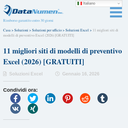
Italiano
Rimborso garantito entro 30 giorni
Casa
>
Soluzioni
>
Soluzioni per ufficio
>
Soluzioni Excel
>
11 migliori siti di
modelli di preventivo Excel (2026) [GRATUITI]
11 migliori siti di modelli di preventivo
Excel (2026) [GRATUITI]
Soluzioni Excel
Gennaio 16, 2026
Condividi ora: