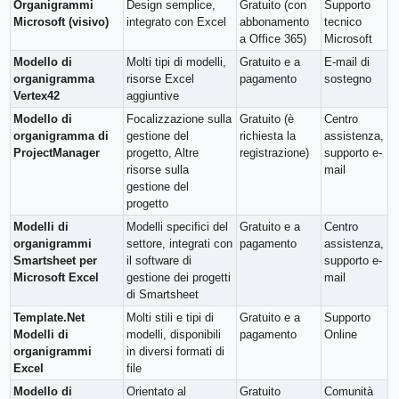
Organigrammi
Design semplice,
Gratuito (con
Supporto
Microsoft (visivo)
integrato con Excel
abbonamento
tecnico
a Office 365)
Microsoft
Modello di
Molti tipi di modelli,
Gratuito e a
E-mail di
organigramma
risorse Excel
pagamento
sostegno
Vertex42
aggiuntive
Modello di
Focalizzazione sulla
Gratuito (è
Centro
organigramma di
gestione del
richiesta la
assistenza,
ProjectManager
progetto, Altre
registrazione)
supporto e-
risorse sulla
mail
gestione del
progetto
Modelli di
Modelli specifici del
Gratuito e a
Centro
organigrammi
settore, integrati con
pagamento
assistenza,
Smartsheet per
il software di
supporto e-
Microsoft Excel
gestione dei progetti
mail
di Smartsheet
Template.Net
Molti stili e tipi di
Gratuito e a
Supporto
Modelli di
modelli, disponibili
pagamento
Online
organigrammi
in diversi formati di
Excel
file
Modello di
Orientato al
Gratuito
Comunità