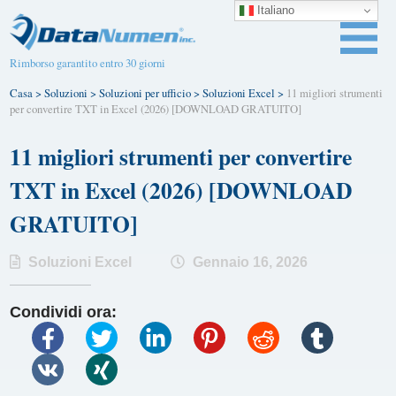
Italiano
Rimborso garantito entro 30 giorni
Casa
>
Soluzioni
>
Soluzioni per ufficio
>
Soluzioni Excel
>
11 migliori strumenti
per convertire TXT in Excel (2026) [DOWNLOAD GRATUITO]
11 migliori strumenti per convertire
TXT in Excel (2026) [DOWNLOAD
GRATUITO]
Soluzioni Excel
Gennaio 16, 2026
Condividi ora: