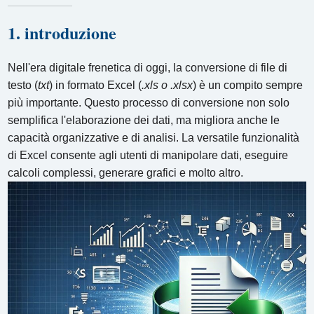
1. introduzione
Nell'era digitale frenetica di oggi, la conversione di file di
testo (
txt
) in formato Excel (
.xls o .xlsx
) è un compito sempre
più importante. Questo processo di conversione non solo
semplifica l'elaborazione dei dati, ma migliora anche le
capacità organizzative e di analisi. La versatile funzionalità
di Excel consente agli utenti di manipolare dati, eseguire
calcoli complessi, generare grafici e molto altro.