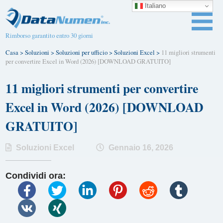
Italiano
Rimborso garantito entro 30 giorni
Casa
>
Soluzioni
>
Soluzioni per ufficio
>
Soluzioni Excel
>
11 migliori strumenti
per convertire Excel in Word (2026) [DOWNLOAD GRATUITO]
11 migliori strumenti per convertire
Excel in Word (2026) [DOWNLOAD
GRATUITO]
Soluzioni Excel
Gennaio 16, 2026
Condividi ora: