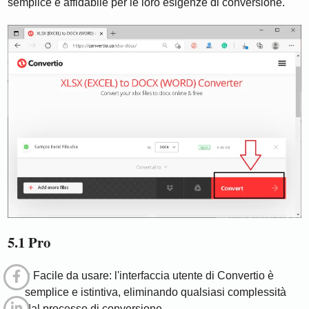
semplice e affidabile per le loro esigenze di conversione.
5.1 Pro
Facile da usare: l'interfaccia utente di Convertio è
semplice e istintiva, eliminando qualsiasi complessità
dal processo di conversione.