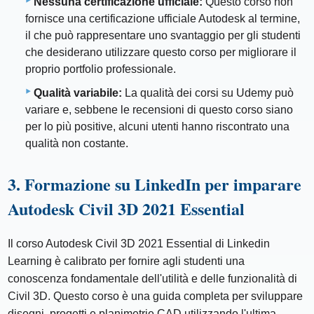
Nessuna certificazione ufficiale:
Questo corso non
fornisce una certificazione ufficiale Autodesk al termine,
il che può rappresentare uno svantaggio per gli studenti
che desiderano utilizzare questo corso per migliorare il
proprio portfolio professionale.
Qualità variabile:
La qualità dei corsi su Udemy può
variare e, sebbene le recensioni di questo corso siano
per lo più positive, alcuni utenti hanno riscontrato una
qualità non costante.
3. Formazione su LinkedIn per imparare
Autodesk Civil 3D 2021 Essential
Il corso Autodesk Civil 3D 2021 Essential di Linkedin
Learning è calibrato per fornire agli studenti una
conoscenza fondamentale dell'utilità e delle funzionalità di
Civil 3D. Questo corso è una guida completa per sviluppare
disegni, progetti e planimetrie CAD utilizzando l'ultima