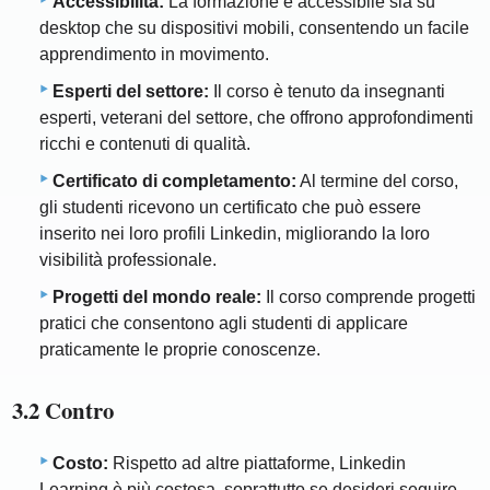
Accessibilità:
La formazione è accessibile sia su
desktop che su dispositivi mobili, consentendo un facile
apprendimento in movimento.
Esperti del settore:
Il corso è tenuto da insegnanti
esperti, veterani del settore, che offrono approfondimenti
ricchi e contenuti di qualità.
Certificato di completamento:
Al termine del corso,
gli studenti ricevono un certificato che può essere
inserito nei loro profili Linkedin, migliorando la loro
visibilità professionale.
Progetti del mondo reale:
Il corso comprende progetti
pratici che consentono agli studenti di applicare
praticamente le proprie conoscenze.
3.2 Contro
Costo:
Rispetto ad altre piattaforme, Linkedin
Learning è più costosa, soprattutto se desideri seguire