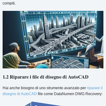
compiti.
1.2 Riparare i file di disegno di AutoCAD
Hai anche bisogno di uno strumento avanzato per
riparare il
disegno di AutoCAD
file come DataNumen DWG Recovery: