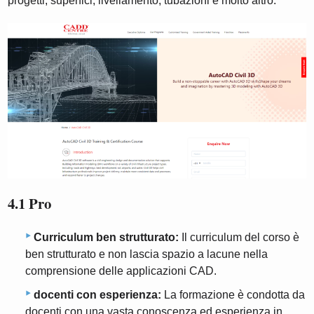
progetti, superfici, livellamento, tubazioni e molto altro.
4.1 Pro
Curriculum ben strutturato:
Il curriculum del corso è
ben strutturato e non lascia spazio a lacune nella
comprensione delle applicazioni CAD.
docenti con esperienza:
La formazione è condotta da
docenti con una vasta conoscenza ed esperienza in