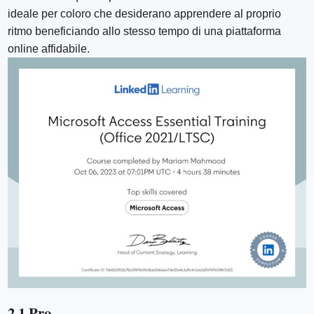
ideale per coloro che desiderano apprendere al proprio
ritmo beneficiando allo stesso tempo di una piattaforma
online affidabile.
2.1 Pro