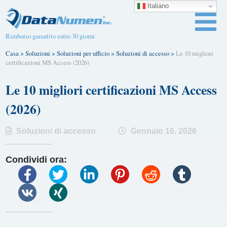
Italiano
Rimborso garantito entro 30 giorni
Casa
>
Soluzioni
>
Soluzioni per ufficio
>
Soluzioni di accesso
>
Le 10 migliori
certificazioni MS Access (2026)
Le 10 migliori certificazioni MS Access
(2026)
Soluzioni di accesso
Gennaio 16, 2026
Condividi ora: