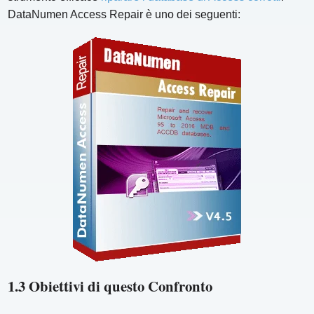
DataNumen Access Repair è uno dei seguenti:
1.3 Obiettivi di questo Confronto