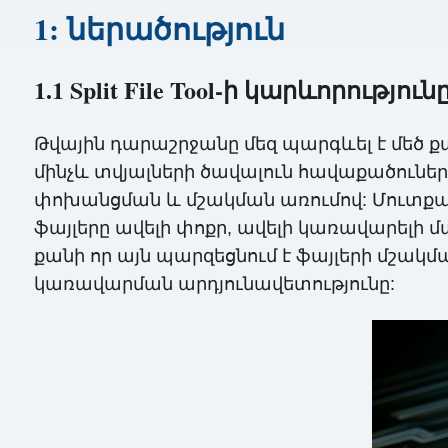
1: ներածություն
1.1 Split File Tool-ի կարևորություն
Թվային դարաշրջանը մեզ պարգևել է մեծ քա
մինչև տվյալների ծավալուն հավաքածուներ
փոխանցման և մշակման առումով: Մուտքագր
ֆայլերը ավելի փոքր, ավելի կառավարելի 
քանի որ այն պարզեցնում է ֆայլերի մշակմ
կառավարման արդյունավետությունը: