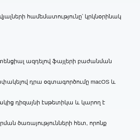
տվյալների համեմատությունը՝ կրկնօրինակ
պոտենցիալ ազդելով ֆայլերի բաժանման
անափակելով դրա օգտագործումը macOS և
ակից դիզայնի էսթետիկա և կարող է
ման ծառայությունների հետ, որոնք