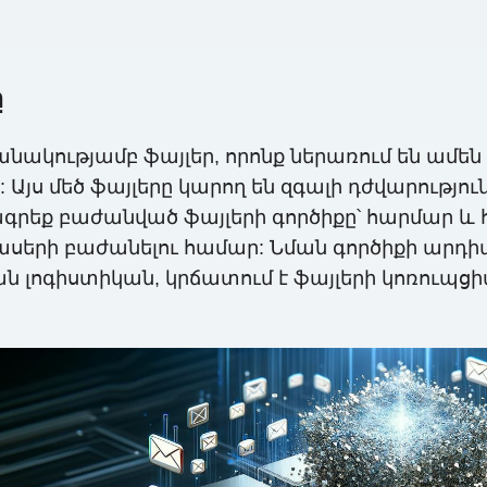
ը
նակությամբ ֆայլեր, որոնք ներառում են ամեն
: Այս մեծ ֆայլերը կարող են զգալի դժվարութ
եք բաժանված ֆայլերի գործիքը՝ հարմար և հզ
մասերի բաժանելու համար: Նման գործիքի արդի
ան լոգիստիկան, կրճատում է ֆայլերի կոռուպցի