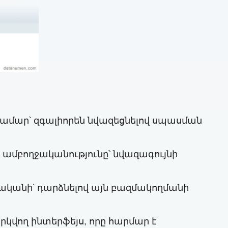
համար՝ զգալիորեն նվազեցնելով սպասման
 ամբողջականությունը՝ նվազագույնի
ականի՝ դարձնելով այն բազմակողմանի
կվող ինտերֆեյս, որը հարմար է