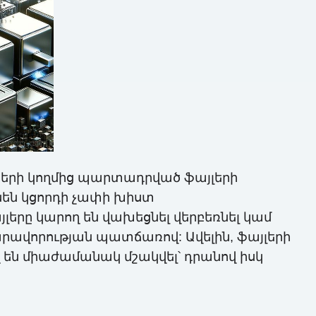
կների կողմից պարտադրված ֆայլերի
են կցորդի չափի խիստ
լերը կարող են վախեցնել վերբեռնել կամ
ավորության պատճառով: Ավելին, ֆայլերի
 են միաժամանակ մշակվել՝ դրանով իսկ