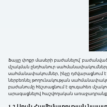
Ֆայլը փոքր մասերի բաժանելով՝ բաժանվա
մշակման ընդհանուր սահմանափակումները
սահմանափակումներ, ինչը դժվարացնում է մ
ներբեռնել թողունակության սահմանափակո
բաժանումը հեշտացնում է զուգահեռ մշակո
արագացնելով հաշվողական առաջադրանք
1.2 Սույն Համեմատության նպա