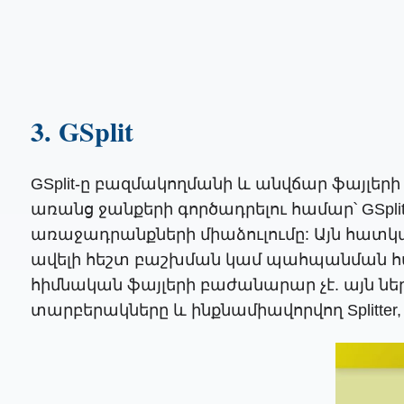
3. GSplit
GSplit-ը բազմակողմանի և անվճար ֆայլերի 
առանց ջանքերի գործադրելու համար՝ GSpli
առաջադրանքների միաձուլումը: Այն հատկ
ավելի հեշտ բաշխման կամ պահպանման համ
հիմնական ֆայլերի բաժանարար չէ. այն ն
տարբերակները և ինքնամիավորվող Splitte