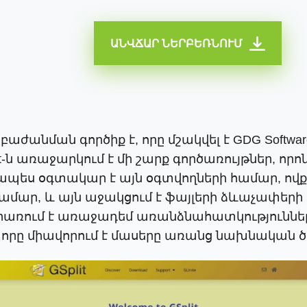
ԱՆՎՃԱՐ ՆԵՐԲԵՌՆՈՒՄ
բաժանման գործիք է, որը մշակվել է GDG Softwa
t-ն առաջարկում է մի շարք գործառույթներ, որ
ապես օգտակար է այն օգտվողների համար, ովք
ար, և այն աջակցում է ֆայլերի ձևաչափերի լ
երառում է առաջադեմ առանձնահատկություններ
r, որը միավորում է մասերը առանց նախնական