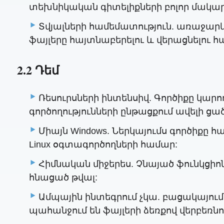
տեխնիկական գիտելիքների բոլոր մակա
Տվյալների համեմատություն. առաջարկո
ֆայլերը հայտնաբերելու և վերացնելու հ
2.2 Դեմ
Ռեսուրսների ինտենսիվ. Գործիքը կարո
գործողությունների ընթացքում ավելի 
Միայն Windows. Ներկայումս գործիքը 
Linux օգտագործողների համար:
Հիմնական միջերես. Չնայած ֆունկցիո
հնացած թվալ:
Ամպային ինտեգրում չկա. բացակայում
պահանջում են ֆայլերի ձեռքով վերբեռնու