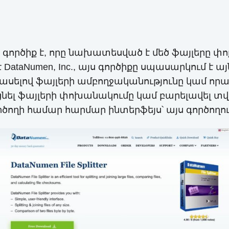
 գործիք է, որը նախատեսված է մեծ ֆայլերը փ
ataNumen, Inc., այս գործիքը սպասարկում է ա
վնասելով ֆայլերի ամբողջականությունը կամ որ
ցնել ֆայլերի փոխանակումը կամ բարելավել տվ
ողի համար հարմար ինտերֆեյս՝ այս գործողու