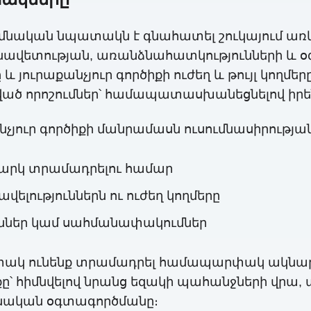
հիմնական նպատակն է գնահատել շուկայում առ
ւնավետության, առանձնահատկությունների և 
և յուրաքանչյուր գործիքի ուժեղ և թույլ կողմ
ված որոշումներ՝ համապատասխանեցնելով իրե
յուր գործիքի մանրամասն ուսումնասիրության
նարկ տրամադրելու համար
վելություններն ու ուժեղ կողմերը
յուններ կամ սահմանափակումներ
ակ ունենք տրամադրել համապարփակ ակնարկ,
՝ հիմնվելով նրանց եզակի պահանջների վրա, 
նական օգտագործմանը։