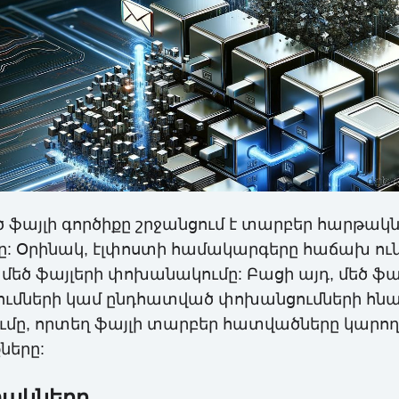
ծ ֆայլի գործիքը շրջանցում է տարբեր հարթա
: Օրինակ, էլփոստի համակարգերը հաճախ ուն
եծ ֆայլերի փոխանակումը: Բացի այդ, մեծ ֆայ
ւմների կամ ընդհատված փոխանցումների հնար
ւմը, որտեղ ֆայլի տարբեր հատվածները կարող
ները:
տակները