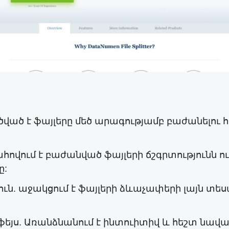
ված է ֆայլերը մեծ արագությամբ բաժանելու 
վում է բաժանված ֆայլերի ճշգրտությունն ու
ը:
 աջակցում է ֆայլերի ձևաչափերի լայն տես
յս. Առանձնանում է ինտուիտիվ և հեշտ նավար