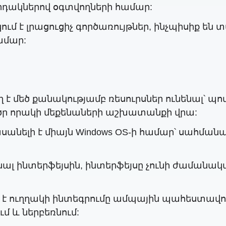
րդակներով օգտվողների համար:
ւմ է լրացուցիչ գործառույթներ, ինչպիսիք են 
ամար:
ղ է մեծ քանակությամբ ռեսուրսներ ունենալ՝ 
ցածր որակի մեքենաների աշխատանքի վրա:
հասանելի է միայն Windows OS-ի համար՝ սահմ
նալ ինտերֆեյսին, ինտերֆեյսը չունի ժամանակ
 է ուղղակի ինտեգրումը ամպային պահեստավոր
մ և ներբեռնում: