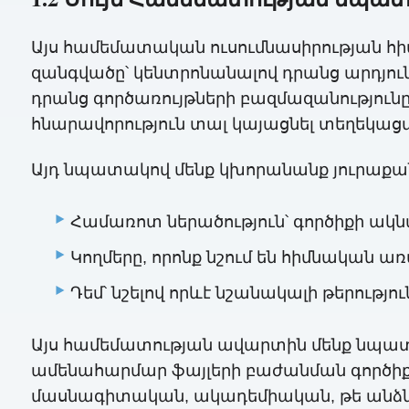
Այս համեմատական ​​ուսումնասիրության 
զանգվածը՝ կենտրոնանալով դրանց արդյո
դրանց գործառույթների բազմազանությունը 
հնարավորություն տալ կայացնել տեղեկաց
Այդ նպատակով մենք կխորանանք յուրաքանչ
Համառոտ ներածություն՝ գործիքի ակ
Կողմերը, որոնք նշում են հիմնական առա
Դեմ՝ նշելով որևէ նշանակալի թերութ
Այս համեմատության ավարտին մենք նպատ
ամենահարմար ֆայլերի բաժանման գործիքը
մասնագիտական, ակադեմիական, թե անձ