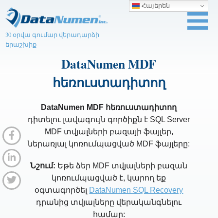
Հայերեն
30 օրվա գումար վերադարձի
երաշխիք
DataNumen MDF
հեռուստադիտող
DataNumen MDF հեռուստադիտող
դիտելու լավագույն գործիքն է SQL Server
MDF տվյալների բազայի ֆայլեր,
ներառյալ կոռումպացված MDF ֆայլերը:
Նշում:
Եթե ​​ձեր MDF տվյալների բազան
կոռումպացված է, կարող եք
օգտագործել
DataNumen SQL Recovery
դրանից տվյալները վերականգնելու
համար: