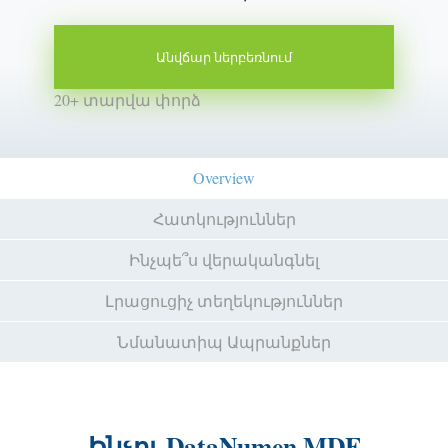
Անվճար ներբեռնում
20+ տարվա փորձ
Overview
Հատկություններ
Ինչպե՞ս վերականգնել
Լրացուցիչ տեղեկություններ
Նմանատիպ Ապրանքներ
Ինչու DataNumen MDF