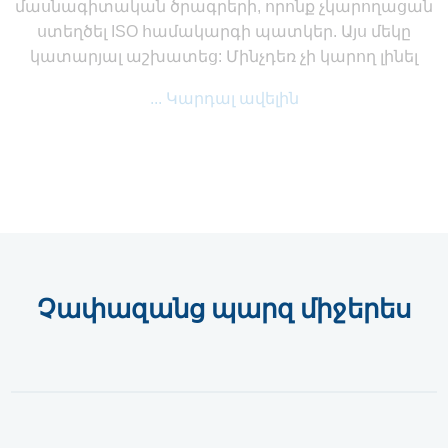
մասնագիտական ​​ծրագրերի, որոնք չկարողացան
ստեղծել ISO համակարգի պատկեր. Այս մեկը
կատարյալ աշխատեց: Մինչդեռ չի կարող լինել
... Կարդալ ավելին
Չափազանց պարզ միջերես