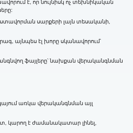
որում է, որ նույնիսկ ոչ տեխնիկական
երը:
եստավորման սարքերի լայն տեսականի,
գ, այնպես էլ խորը սկանավորում՝
կանգնվող ֆայլերը՝ նախքան վերականգնման
կայում առկա վերականգնման այլ
տ, կարող է ժամանակատար լինել,