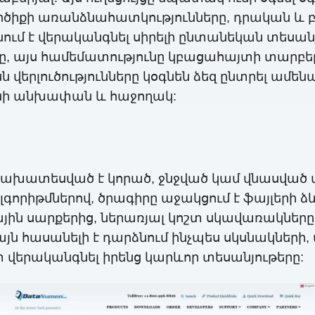
գործիքի առանձնահատկությունները, դրական և
ում է վերականգնել սիրելի ընտանեկան տեսանյ
րը, այս համեմատությունը կբացահայտի տա
վերլուծությունները կօգնեն ձեզ ընտրել ամեն
ինի անխափան և հաջողակ:
ը նախատեսված է կորած, ջնջված կամ վնասված 
որիթմներով, ծրագիրը աջակցում է ֆայլերի ձ
ն սարքերից, ներառյալ կոշտ սկավառակները, 
ն հասանելի է դարձնում ինչպես սկսնակների,
 վերականգնել իրենց կարևոր տեսանյութերը: