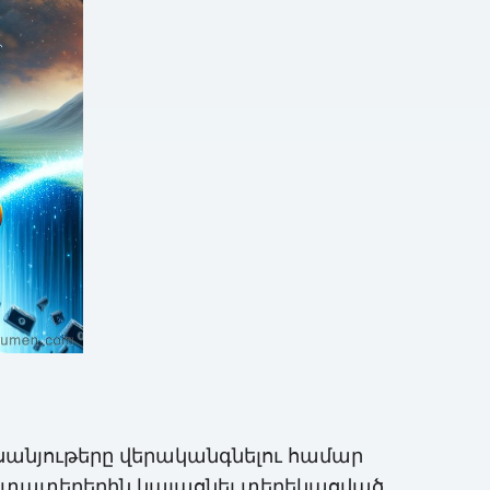
սանյութերը վերականգնելու համար
լ օգտատերերին կայացնել տեղեկացված