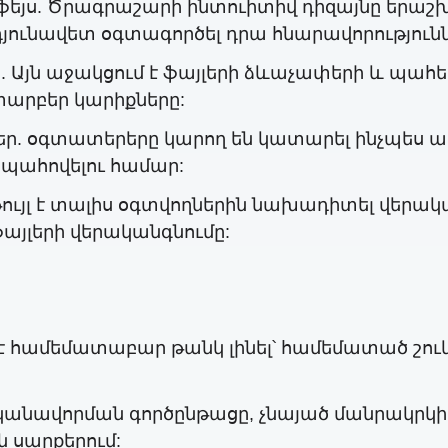
յս. Ծրագրաշարի ինտուիտիվ դիզայնը երաշխավ
յունավետ օգտագործել դրա հնարավորությունն
 Այն աջակցում է ֆայլերի ձևաչափերի և պահ
տարբեր կարիքները:
 օգտատերերը կարող են կատարել ինչպես արա
ապահովելու համար:
ույլ է տալիս օգտվողներին նախադիտել վերա
ֆայլերի վերականգնումը:
է համեմատաբար թանկ լինել՝ համեմատած շու
կանավորման գործընթացը, չնայած մանրակրկի
 սարքերում: