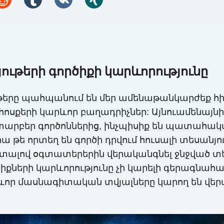
յութերի գործիքի կարևորությունը
երը պահպանում են մեր ամենաթանկարժեք հիշո
սքերի կարևոր բաղադրիչներ: Այնուամենայնիվ
լ տարբեր գործոններից, ինչպիսիք են պատահա
ա թե որտեղ են գործի դրվում հուսալի տեսանյո
յլ տալով օգտատերերին վերականգնել ջնջված տ
րծիքների կարևորությունը չի կարելի գերագնահա
ր մասնագիտական ​​տվյալները կարող են վեր