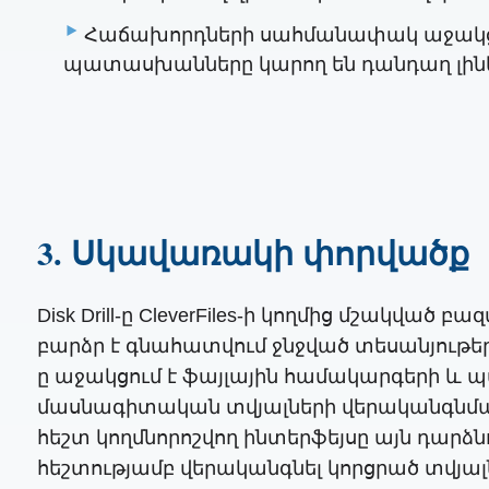
Հաճախորդների սահմանափակ աջակցութ
պատասխանները կարող են դանդաղ լինել
3. Սկավառակի փորվածք
Disk Drill-ը CleverFiles-ի կողմից մշակվ
բարձր է գնահատվում ջնջված տեսանյութեր
ը աջակցում է ֆայլային համակարգերի և պ
մասնագիտական ​​տվյալների վերականգնմա
հեշտ կողմնորոշվող ինտերֆեյսը այն դարձ
հեշտությամբ վերականգնել կորցրած տվյալ