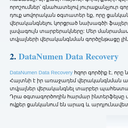
որոշումներ՝ գնահատելով յուրաքանչյուր 
դուք սովորական օգտատեր եք, որը ցանկան
վերականգնելու կորցրած նախագծի ֆայլե
լավագույն տարբերակները: Մեր մանրամասն 
տվյալների վերականգնման գործընթացը լ
2.
DataNumen Data Recovery
DataNumen Data Recovery
հզոր գործիք է, որ
Հայտնի է իր առաջադեմ վերականգնման ալգ
տվյալներ վերականգնել տարբեր պահեստայի
Դրա օգտագործողին հարմար ինտերֆեյսը այ
ովքեր ցանկանում են արագ և արդյունավետ