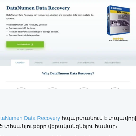
taNumen Data Recovery
հպարտանում է տպավորիչ
ած տեսանյութերը վերականգնելու համար։