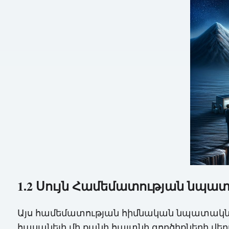
1.2 Սույն Համեմատության նպա
Այս համեմատության հիմնական նպատակն է
հասանելի մի քանի հայտնի գործիքների վե