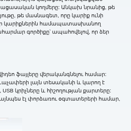
 բացասական կողմերը: Անկախ նրանից, թե
ութը, թե մասնագետ, որը կարիք ունի
րբեր կարիքներին համապատասխանող
ահարմար գործիքը՝ ապահովելով, որ ձեր
վիդեո ֆայլերը վերականգնելու համար:
ևաչափերի լայն տեսականի և կարող է
USB կրիչները և հիշողության քարտերը:
 այնպես էլ փորձառու օգտատերերի համար,