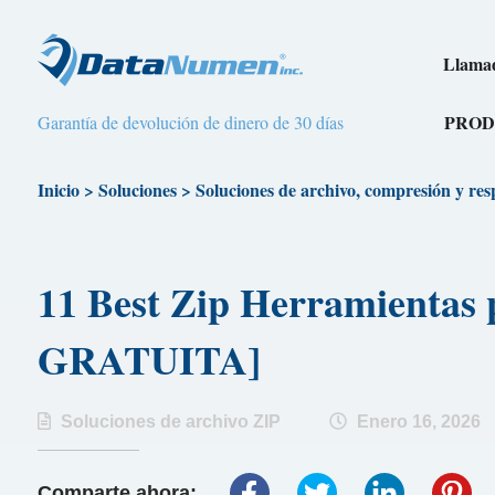
Llamad
PROD
Garantía de devolución de dinero de 30 días
Inicio
>
Soluciones
>
Soluciones de archivo, compresión y res
11 Best Zip Herramientas
GRATUITA]
Soluciones de archivo ZIP
Enero 16, 2026
Comparte ahora: