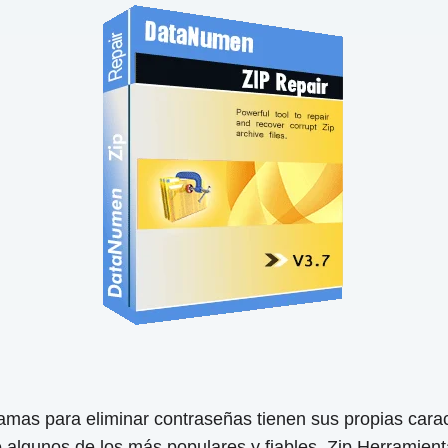
as para eliminar contraseñas tienen sus propias caracte
 algunos de los más populares y fiables. Zip Herramient