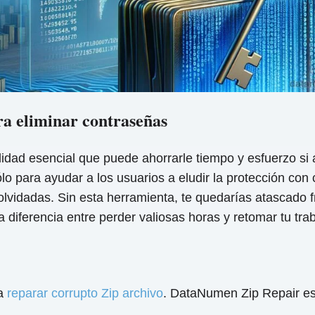
a eliminar contraseñas
dad esencial que puede ahorrarle tiempo y esfuerzo si 
o para ayudar a los usuarios a eludir la protección con
olvidadas. Sin esta herramienta, te quedarías atascado f
diferencia entre perder valiosas horas y retomar tu tra
ra
reparar corrupto Zip archivo
. DataNumen Zip Repair es 