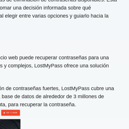
a tomar una decisión informada sobre qué
 elegir entre varias opciones y guiarlo hacia la
icio web puede recuperar contraseñas para una
es y complejos, LostMyPass ofrece una solución
ción de contraseñas fuertes, LostMyPass cubre una
 base de datos de alrededor de 3 millones de
ta, para recuperar la contraseña.