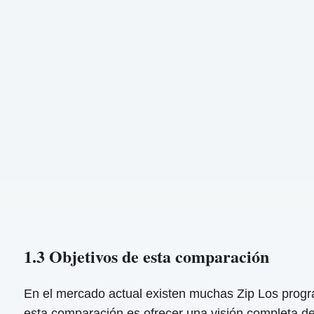
1.3 Objetivos de esta comparación
En el mercado actual existen muchas Zip Los program
esta comparación es ofrecer una visión completa de