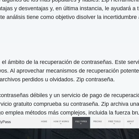
ntajas y desventajas y, en última instancia, le ayudará 
análisis tiene como objetivo disolver la incertidumbre al
l ámbito de la recuperación de contraseñas. Este serv
hivos. Al aprovechar mecanismos de recuperación potent
archivos perdidos u olvidados. Zip contraseña.
 contraseñas débiles y un servicio de pago de recupera
vicio gratuito comprueba su contraseña. Zip archiva una
go emplea métodos más complejos, incluida la fuerza bru