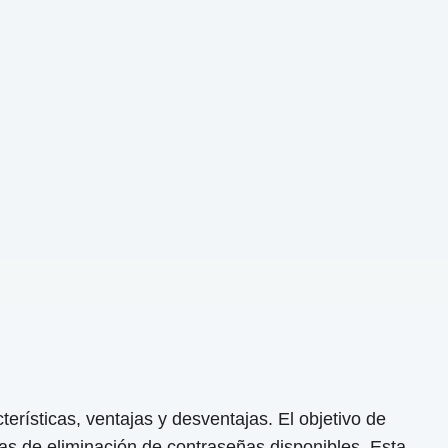
rísticas, ventajas y desventajas. El objetivo de
as de eliminación de contraseñas disponibles. Esta