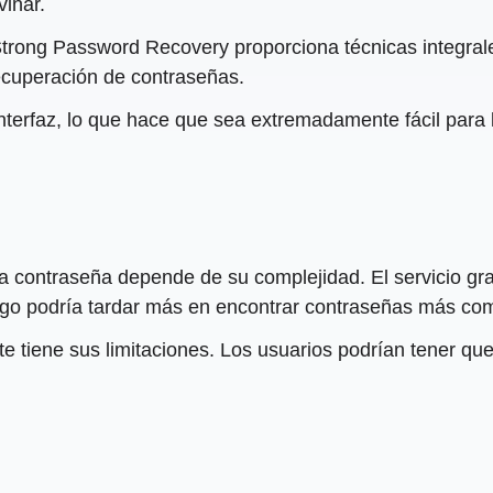
vinar.
trong Password Recovery proporciona técnicas integrale
ecuperación de contraseñas.
u interfaz, lo que hace que sea extremadamente fácil pa
la contraseña depende de su complejidad. El servicio gra
ago podría tardar más en encontrar contraseñas más com
ste tiene sus limitaciones. Los usuarios podrían tener qu