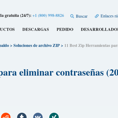
a gratuita (24/7):
+1 (800) 998-8826
Enlaces rá
Buscar
UCTOS
DESCARGAS
PEDIDO
DESARROLLADO
paldo
>
Soluciones de archivo ZIP
>
11 Best Zip Herramientas p
 para eliminar contraseñas