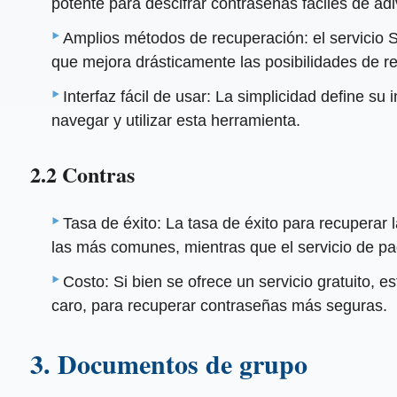
potente para descifrar contraseñas fáciles de adi
Amplios métodos de recuperación: el servicio S
que mejora drásticamente las posibilidades de r
Interfaz fácil de usar: La simplicidad define s
navegar y utilizar esta herramienta.
2.2 Contras
Tasa de éxito: La tasa de éxito para recuperar 
las más comunes, mientras que el servicio de p
Costo: Si bien se ofrece un servicio gratuito, e
caro, para recuperar contraseñas más seguras.
3. Documentos de grupo