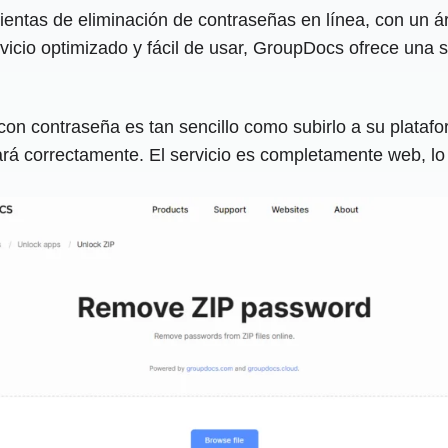
ientas de eliminación de contraseñas en línea, con un á
rvicio optimizado y fácil de usar, GroupDocs ofrece una 
 contraseña es tan sencillo como subirlo a su plataform
ará correctamente. El servicio es completamente web, lo