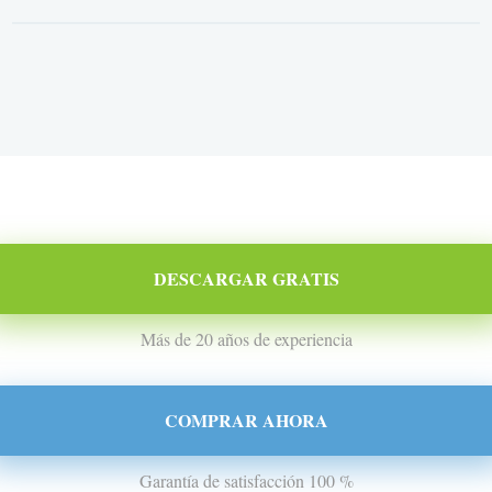
DESCARGAR GRATIS
Más de 20 años de experiencia
COMPRAR AHORA
Garantía de satisfacción 100 %