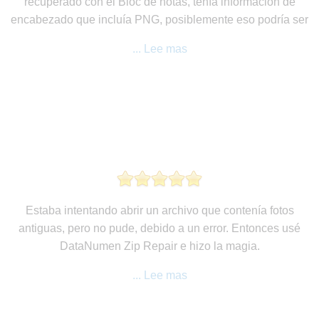
recuperado con el Bloc de notas, tenía información de
encabezado que incluía PNG, posiblemente eso podría ser
... Lee mas
Estaba intentando abrir un archivo que contenía fotos
antiguas, pero no pude, debido a un error. Entonces usé
DataNumen Zip Repair e hizo la magia.
... Lee mas