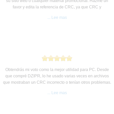
su sitio web o cualquier material promocional. Hazme un
favor y edita la referencia de CRC, ya que CRC y
... Lee mas
Obtendrás mi voto como la mejor utilidad para PC. Desde
que compré DZIPR, lo he usado varias veces en archivos
que mostraban un CRC incorrecto o tenían otros problemas.
... Lee mas