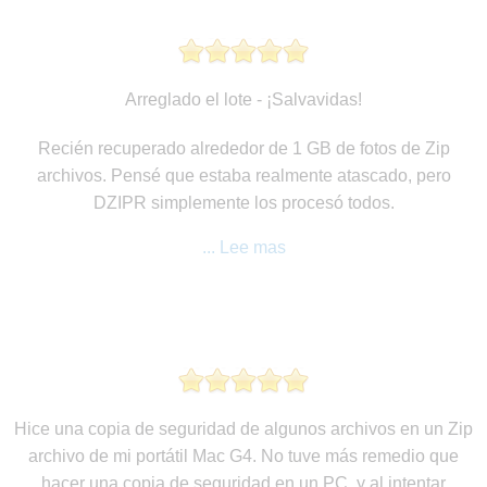
Arreglado el lote - ¡Salvavidas!
Recién recuperado alrededor de 1 GB de fotos de Zip
archivos. Pensé que estaba realmente atascado, pero
DZIPR simplemente los procesó todos.
... Lee mas
Hice una copia de seguridad de algunos archivos en un Zip
archivo de mi portátil Mac G4. No tuve más remedio que
hacer una copia de seguridad en un PC, y al intentar