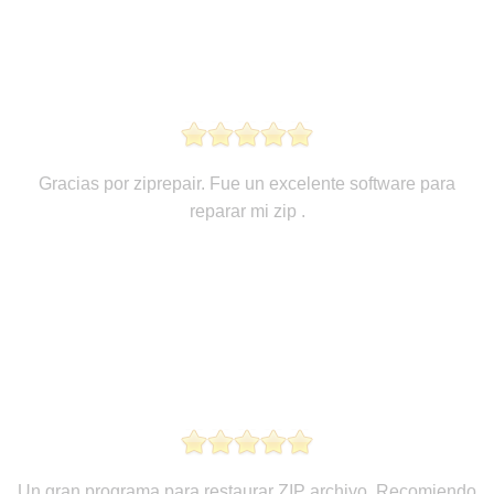
Gracias por ziprepair. Fue un excelente software para
reparar mi zip .
Un gran programa para restaurar ZIP archivo. Recomiendo