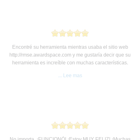
Encontré su herramienta mientras usaba el sitio web
http://rmse.awardspace.com y me gustaría decir que su
herramienta es increíble con muchas características.
... Lee mas
No importa, ¡FUNCIONÓ! ¡Estoy MUY FELIZ! ¡Muchas