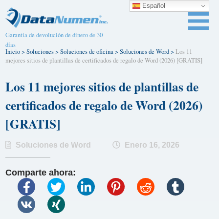
Español
Garantía de devolución de dinero de 30
días
Inicio
>
Soluciones
>
Soluciones de oficina
>
Soluciones de Word
>
Los 11
mejores sitios de plantillas de certificados de regalo de Word (2026) [GRATIS]
Los 11 mejores sitios de plantillas de
certificados de regalo de Word (2026)
[GRATIS]
Soluciones de Word
Enero 16, 2026
Comparte ahora: