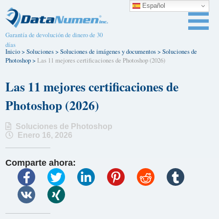
Español
Garantía de devolución de dinero de 30
días
Inicio
>
Soluciones
>
Soluciones de imágenes y documentos
>
Soluciones de
Photoshop
>
Las 11 mejores certificaciones de Photoshop (2026)
Las 11 mejores certificaciones de
Photoshop (2026)
Soluciones de Photoshop
Enero 16, 2026
Comparte ahora: