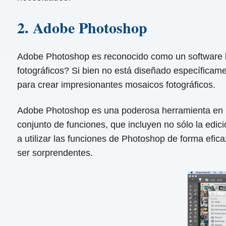
2. Adobe Photoshop
Adobe Photoshop es reconocido como un software l
fotográficos? Si bien no está diseñado específica
para crear impresionantes mosaicos fotográficos.
Adobe Photoshop es una poderosa herramienta en la
conjunto de funciones, que incluyen no sólo la ed
a utilizar las funciones de Photoshop de forma efic
ser sorprendentes.