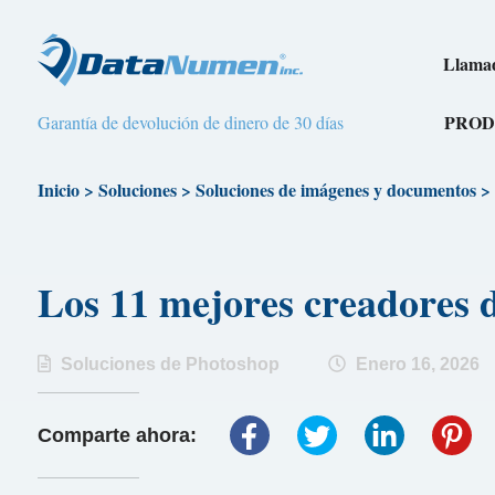
Llamad
PROD
Garantía de devolución de dinero de 30 días
Inicio
>
Soluciones
>
Soluciones de imágenes y documentos
>
Los 11 mejores creadores 
Soluciones de Photoshop
Enero 16, 2026
Comparte ahora: