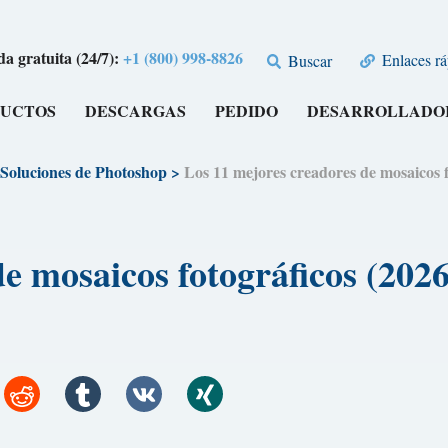
a gratuita (24/7):
+1 (800) 998-8826
Enlaces rá
Buscar
UCTOS
DESCARGAS
PEDIDO
DESARROLLADO
Soluciones de Photoshop
>
Los 11 mejores creadores de mosaicos 
de mosaicos fotográficos (20