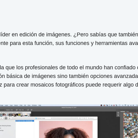
íder en edición de imágenes. ¿Pero sabías que también
mente para esta función, sus funciones y herramientas 
 que los profesionales de todo el mundo han confiado
ición básica de imágenes sino también opciones avanzad
az para crear mosaicos fotográficos puede requerir algo 