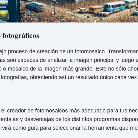
 fotográficos
lejo proceso de creación de un fotomosaico. Transforma
as son capaces de analizar la imagen principal y luego 
e o mosaico de la imagen más grande. Esto no sólo ahor
fotografías, obteniendo así un resultado único cada vez
r el creador de fotomosaicos más adecuado para tus nece
ntajas y desventajas de los distintos programas disponi
rvirá como guía para seleccionar la herramienta que mejo