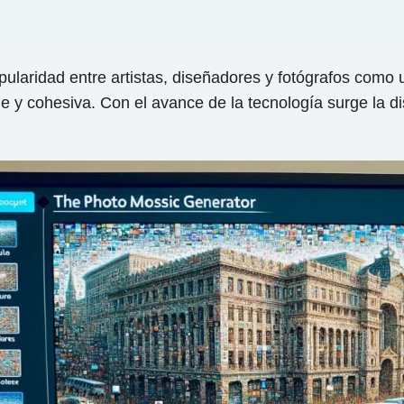
laridad entre artistas, diseñadores y fotógrafos como u
y cohesiva. Con el avance de la tecnología surge la di