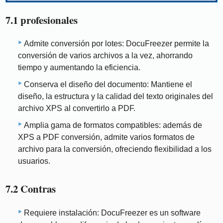
7.1 profesionales
Admite conversión por lotes: DocuFreezer permite la
conversión de varios archivos a la vez, ahorrando
tiempo y aumentando la eficiencia.
Conserva el diseño del documento: Mantiene el
diseño, la estructura y la calidad del texto originales del
archivo XPS al convertirlo a PDF.
Amplia gama de formatos compatibles: además de
XPS a PDF conversión, admite varios formatos de
archivo para la conversión, ofreciendo flexibilidad a los
usuarios.
7.2 Contras
Requiere instalación: DocuFreezer es un software