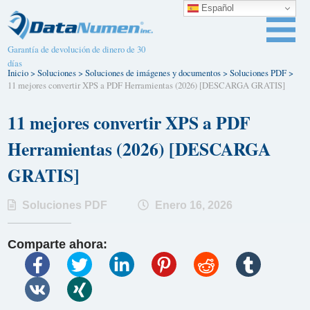
Español
Garantía de devolución de dinero de 30
días
Inicio
>
Soluciones
>
Soluciones de imágenes y documentos
>
Soluciones PDF
>
11 mejores convertir XPS a PDF Herramientas (2026) [DESCARGA GRATIS]
11 mejores convertir XPS a PDF
Herramientas (2026) [DESCARGA
GRATIS]
Soluciones PDF
Enero 16, 2026
Comparte ahora: